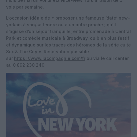
mois de mai un vol direct Nice-New York à raison de 5
vols par semaine.
L’occasion idéale de « proposer une fameuse ‘date’ new-
yorkais à son/sa tendre ou à un autre proche ; qu’il
s’agisse d’un séjour tranquille, entre promenade à Central
Park et comédie musicale à Broadway, ou bien plus festif
et dynamique sur les traces des héroïnes de la série culte
Sex & The City ». Réservation possible
sur
https ://www.lacompagnie.com/fr
ou via le call center
au 0 892 230 240.