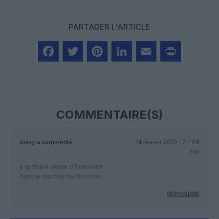
PARTAGER L'ARTICLE
Facebook
Twitter
Pinterest
LinkedIn
Email
Print
COMMENTAIRE(S)
daisy
a commenté :
14 février 2019 - 7 h 28
min
y quelque chose d’écœurant
dans le marché de l’émotion
RÉPONDRE