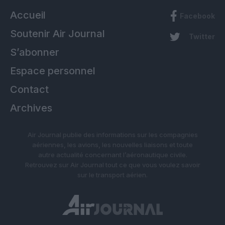
Accueil
Facebook
Soutenir Air Journal
Twitter
S’abonner
Espace personnel
Contact
Archives
Air Journal publie des informations sur les compagnies
aériennes, les avions, les nouvelles liaisons et toute
autre actualité concernant l’aéronautique civile.
Retrouvez sur Air Journal tout ce que vous voulez savoir
sur le transport aérien.