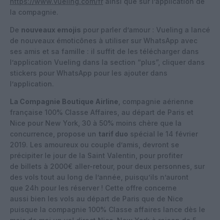
https://www.vueling.com/fr
ainsi que sur l’application de
la compagnie.
De
nouveaux emojis
pour parler d’amour : Vueling a lancé
de nouveaux émoticônes à utiliser sur WhatsApp avec
ses amis et sa famille : il suffit de les télécharger dans
l’application Vueling dans la section “plus”, cliquer dans
stickers pour WhatsApp pour les ajouter dans
l’application.
La Compagnie Boutique Airline
, compagnie aérienne
française 100% Classe Affaires, au départ de Paris et
Nice pour New York, 30 à 50% moins chère que la
concurrence, propose un
tarif duo
spécial le 14 février
2019. Les amoureux ou couple d’amis, devront se
précipiter le jour de la Saint Valentin, pour profiter
de billets à 2000€ aller-retour, pour deux personnes, sur
des vols tout au long de l’année, puisqu’ils n’auront
que 24h pour les réserver ! Cette offre concerne
aussi bien les vols au départ de Paris que de Nice
puisque la compagnie 100% Classe affaires lance dès le