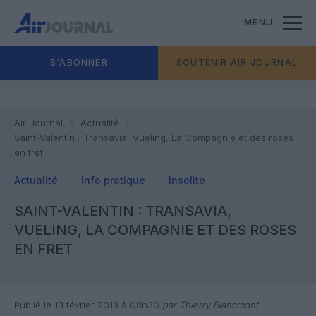
MENU
S'ABONNER
SOUTENIR AIR JOURNAL
Air Journal
Actualité
Saint-Valentin : Transavia, Vueling, La Compagnie et des roses
en fret
Actualité
Info pratique
Insolite
SAINT-VALENTIN : TRANSAVIA,
VUELING, LA COMPAGNIE ET DES ROSES
EN FRET
Publié le 13 février 2019 à 08h30
par Thierry Blancmont