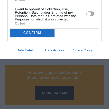
I want to opt-out of Collection, Use,
Retention, Sale, and/or Sharing of my
Personal Data that Is Unrelated with the
Purposes for which it was collected.
Opted In
CONFIRM
Data Deletion
Data Access
Privacy Policy
Vous avez apprécié l’article ?
Soutenez-nous, faites un don !
NOUS SOUTENIR