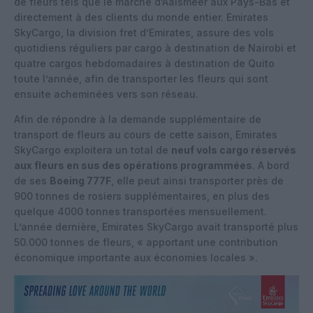
de fleurs tels que le marché d’Aalsmeer aux Pays-Bas et
directement à des clients du monde entier. Emirates
SkyCargo, la division fret d’Emirates, assure des vols
quotidiens réguliers par cargo à destination de Nairobi et
quatre cargos hebdomadaires à destination de Quito
toute l’année, afin de transporter les fleurs qui sont
ensuite acheminées vers son réseau.
Afin de répondre à la demande supplémentaire de
transport de fleurs au cours de cette saison, Emirates
SkyCargo exploitera un total de
neuf vols cargo réservés
aux fleurs en sus des opérations programmées
. A bord
de ses
Boeing 777F
, elle peut ainsi transporter près de
900 tonnes de rosiers supplémentaires, en plus des
quelque 4000 tonnes transportées mensuellement.
L’année dernière, Emirates SkyCargo avait transporté plus
50.000 tonnes de fleurs, « apportant une contribution
économique importante aux économies locales ».