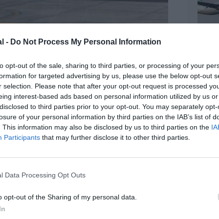
l -
Do Not Process My Personal Information
to opt-out of the sale, sharing to third parties, or processing of your per
formation for targeted advertising by us, please use the below opt-out s
r selection. Please note that after your opt-out request is processed y
eing interest-based ads based on personal information utilized by us or
disclosed to third parties prior to your opt-out. You may separately opt-
z apprécié l’article ?
losure of your personal information by third parties on the IAB’s list of
-nous, faites un don !
. This information may also be disclosed by us to third parties on the
IA
Participants
that may further disclose it to other third parties.
OUS SOUTENIR
l Data Processing Opt Outs
o opt-out of the Sharing of my personal data.
In