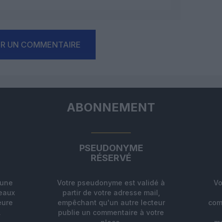
ER UN COMMENTAIRE
ABONNEMENT
PSEUDONYME
RÉSERVÉ
'une
Votre pseudonyme est validé à
Vo
deaux
partir de votre adresse mail,
eure
empêchant qu'un autre lecteur
com
.
publie un commentaire à votre