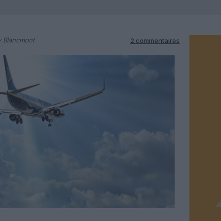
y Blancmont
2 commentaires