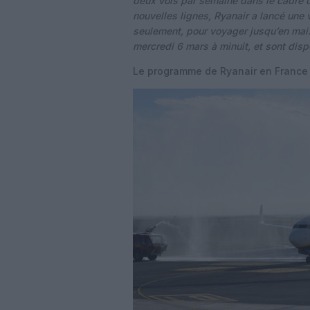
deux vols par semaine dans le cadre 
nouvelles lignes, Ryanair a lancé une
seulement, pour voyager jusqu’en mai. 
mercredi 6 mars à minuit, et sont dis
Le programme de Ryanair en France 