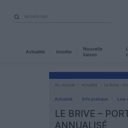
Nouvelle
Actualité
Insolite
liaison
Air Journal
Actualité
Le Brive – Po
Actualité
Info pratique
Low 
LE BRIVE – POR
ANNUALISÉ