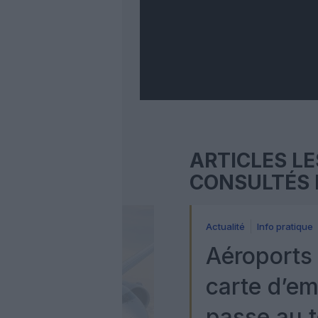
ARTICLES LE
CONSULTÉS 
Actualité
Info pratique
Aéroports 
carte d’e
passe au t