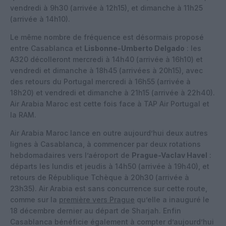
vendredi à 9h30 (arrivée à 12h15), et dimanche à 11h25
(arrivée à 14h10).
Le même nombre de fréquence est désormais proposé
entre Casablanca et
Lisbonne-Umberto Delgado
: les
A320 décolleront mercredi à 14h40 (arrivée à 16h10) et
vendredi et dimanche à 18h45 (arrivées à 20h15), avec
des retours du Portugal mercredi à 16h55 (arrivée à
18h20) et vendredi et dimanche à 21h15 (arrivée à 22h40).
Air Arabia Maroc est cette fois face à TAP Air Portugal et
la RAM.
Air Arabia Maroc lance en outre aujourd’hui deux autres
lignes à Casablanca, à commencer par deux rotations
hebdomadaires vers l’aéroport de
Prague-Vaclav Havel
:
départs les lundis et jeudis à 14h50 (arrivée à 19h40), et
retours de République Tchèque à 20h30 (arrivée à
23h35). Air Arabia est sans concurrence sur cette route,
comme sur la
première vers Prague
qu’elle a inauguré le
18 décembre dernier au départ de Sharjah. Enfin
Casablanca bénéficie également à compter d’aujourd’hui