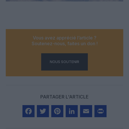
Vous avez apprécié l’article ?
Soutenez-nous, faites un don !
NOUS SOUTENIR
PARTAGER L'ARTICLE
Facebook
Twitter
Pinterest
LinkedIn
Email
Print