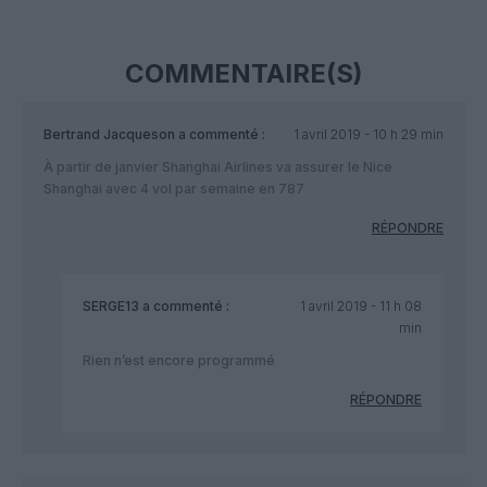
COMMENTAIRE(S)
Bertrand Jacqueson
a commenté :
1 avril 2019 - 10 h 29 min
À partir de janvier Shanghai Airlines va assurer le Nice
Shanghai avec 4 vol par semaine en 787
RÉPONDRE
SERGE13
a commenté :
1 avril 2019 - 11 h 08
min
Rien n’est encore programmé
RÉPONDRE