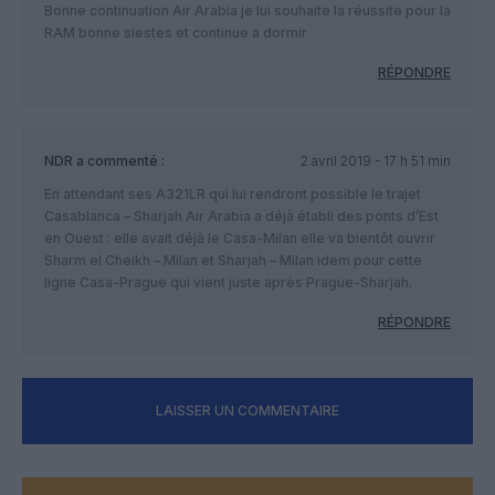
Bonne continuation Air Arabia je lui souhaite la réussite pour la
RAM bonne siestes et continue a dormir
RÉPONDRE
NDR
a commenté :
2 avril 2019 - 17 h 51 min
En attendant ses A321LR qui lui rendront possible le trajet
Casablanca – Sharjah Air Arabia a déjà établi des ponts d’Est
en Ouest : elle avait déjà le Casa-Milan elle va bientôt ouvrir
Sharm el Cheikh – Milan et Sharjah – Milan idem pour cette
ligne Casa-Prague qui vient juste après Prague-Sharjah.
RÉPONDRE
LAISSER UN COMMENTAIRE