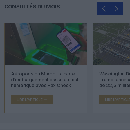
CONSULTÉS DU MOIS
Aéroports du Maroc : la carte
Washington Du
d’embarquement passe au tout
Trump lance u
numérique avec Pax Check
de 22,5 millia
LIRE L'ARTICLE
LIRE L'ARTICL