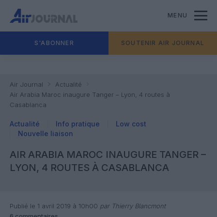
MENU
S'ABONNER
SOUTENIR AIR JOURNAL
Air Journal
Actualité
Air Arabia Maroc inaugure Tanger – Lyon, 4 routes à
Casablanca
Actualité
Info pratique
Low cost
Nouvelle liaison
AIR ARABIA MAROC INAUGURE TANGER –
LYON, 4 ROUTES À CASABLANCA
Publié le 1 avril 2019 à 10h00
par Thierry Blancmont
6 commentaires