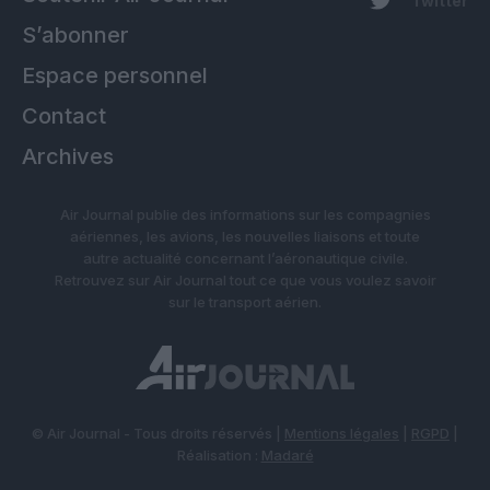
Twitter
S’abonner
Espace personnel
Contact
Archives
Air Journal publie des informations sur les compagnies
aériennes, les avions, les nouvelles liaisons et toute
autre actualité concernant l’aéronautique civile.
Retrouvez sur Air Journal tout ce que vous voulez savoir
sur le transport aérien.
© Air Journal - Tous droits réservés |
Mentions légales
|
RGPD
|
Réalisation :
Madaré