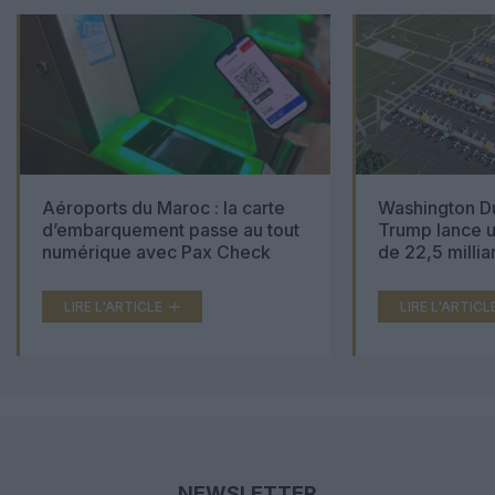
Aéroports du Maroc : la carte
Washington Du
d’embarquement passe au tout
Trump lance u
numérique avec Pax Check
de 22,5 millia
LIRE L'ARTICLE
LIRE L'ARTICL
NEWSLETTER