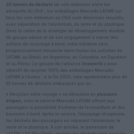
20 tonnes de déchets
de vols intérieurs entre les
aéroports du Chili ; les emballages Mercado LATAM sur
tous les vols intérieurs au Chili sont désormais recyclés,
avec séparation de l’aluminium, du verre et du plastique.
Dans le cadre de la stratégie de développement durable
du groupe aérien et de son engagement à mener des
actions de recyclage à bord, cette initiative sera
progressivement introduite dans toutes les activités de
LATAM, au Brésil, en Argentine, en Colombie, en Equateur
et au Pérou. Le groupe de l’alliance
Oneworld
a pour
objectif de recycler 100% des emballages Mercado
LATAM à l’avenir ; à la fin 2020, cela représentera plus de
55 tonnes de déchets embarqués par an.
« Recyclez votre voyage » se déroulera en
plusieurs
étapes
, avec le service Mercado LATAM offrant aux
passagers la possibilité d’acheter de la nourriture et des
boissons à bord. Après le service, l’équipage récupérera
les déchets des passagers en séparant l’aluminium, le
verre et le plastique. À son arrivée, le partenaire de
LATAM, LSG Sky Chefs, recevra les déchets triés pour les