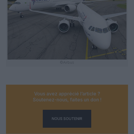
©Airbus
Vous avez apprécié l’article ?
Soutenez-nous, faites un don !
NOUS SOUTENIR