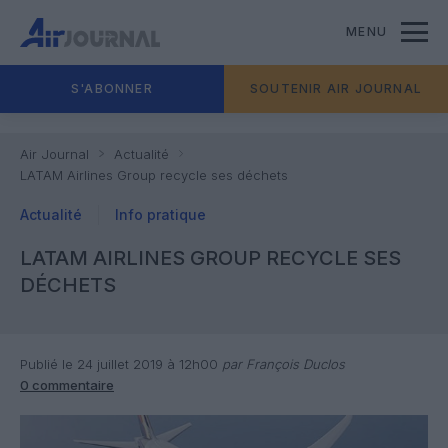
MENU
S'ABONNER
SOUTENIR AIR JOURNAL
Air Journal
Actualité
LATAM Airlines Group recycle ses déchets
Actualité
Info pratique
LATAM AIRLINES GROUP RECYCLE SES
DÉCHETS
Publié le 24 juillet 2019 à 12h00
par François Duclos
0 commentaire