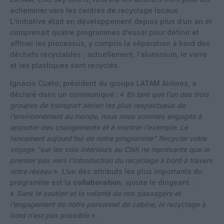
acheminer vers les centres de recyclage locaux.
L’initiative était en développement depuis plus d’un an et
comprenait quatre programmes d’essai pour définir et
affiner les processus, y compris la séparation à bord des
déchets recyclables ; actuellement, l’aluminium, le verre
et les plastiques sont recyclés.
Ignacio Cueto, président du groupe LATAM Airlines, a
déclaré dans un communiqué : «
En tant que l’un des trois
groupes de transport aérien les plus respectueux de
l’environnement au monde, nous nous sommes engagés à
apporter des changements et à montrer l’exemple. Le
lancement aujourd’hui de notre programme” Recycler votre
voyage “sur les vols intérieurs au Chili ne représente que le
premier pas vers l’introduction du recyclage à bord à travers
notre réseau
». L’un des attributs les plus importants du
programme est la
collaboration
, ajoute le dirigeant :
«
Sans le soutien et la volonté de nos passagers et
l’engagement de notre personnel de cabine, le recyclage à
bord n’est pas possible
».