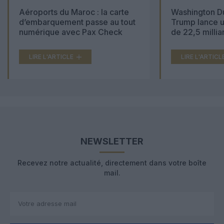
Aéroports du Maroc : la carte
Washington Du
d’embarquement passe au tout
Trump lance u
numérique avec Pax Check
de 22,5 millia
LIRE L'ARTICLE
LIRE L'ARTICL
NEWSLETTER
Recevez notre actualité, directement dans votre boîte
mail.