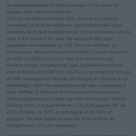
Au
niveau européen
, le trafic passager est lui aussi en
hausse, avec une croissance de
4.2% au deuxième trimestre 2019. Comme au trimestre
précédent, ce sont les aéroports appartenant à des pays
membres de l’Union européenne qui tire la croissance vers le
haut,
4.6% contre 2.9% pour les aéroports des pays
européens non-membres de l’UE. Pour ces derniers, la
croissance a été plus basse ce trimestre, à cause de pertes
de trafic en Turquie (-0.2%), liées à la récession que
traverse le pays actuellement, mais également en Islande
avec la faillite de WOW Air (-28.4%), et ce malgré le fait que
le trafic passagers en Ukraine, en Géorgie, en Albanie ou au
Monténégro, reste très dynamique avec des croissances à
deux chiffres. A noter que la France a une croissance du
trafic passagers plus élevée que celle de ses pays voisins
puisque celui- ci a augmenté de 2.2% au Royaume-Uni, de
4.9% en Italie, de 5.0% en Allemagne et de 5.6% en
Espagne. On peut toutefois noter les bons chiffres du
Portugal avec 7.8% de croissance.