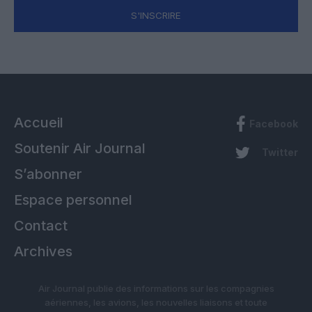
S'INSCRIRE
Accueil
Facebook
Soutenir Air Journal
Twitter
S’abonner
Espace personnel
Contact
Archives
Air Journal publie des informations sur les compagnies
aériennes, les avions, les nouvelles liaisons et toute