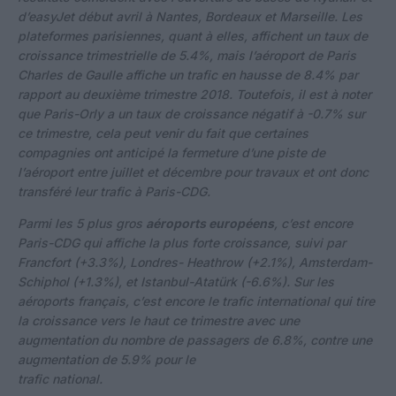
d’easyJet début avril à Nantes, Bordeaux et Marseille. Les
plateformes parisiennes, quant à elles, affichent un taux de
croissance trimestrielle de 5.4%, mais l’aéroport de Paris
Charles de Gaulle affiche un trafic en hausse de 8.4% par
rapport au deuxième trimestre 2018. Toutefois, il est à noter
que Paris-Orly a un taux de croissance négatif à -0.7% sur
ce trimestre, cela peut venir du fait que certaines
compagnies ont anticipé la fermeture d’une piste de
l’aéroport entre juillet et décembre pour travaux et ont donc
transféré leur trafic à Paris-CDG.
Parmi les 5 plus gros
aéroports européens
, c’est encore
Paris-CDG qui affiche la plus forte croissance, suivi par
Francfort (+3.3%), Londres- Heathrow (+2.1%), Amsterdam-
Schiphol (+1.3%), et Istanbul-Atatürk (-6.6%). Sur les
aéroports français, c’est encore le trafic international qui tire
la croissance vers le haut ce trimestre avec une
augmentation du nombre de passagers de 6.8%, contre une
augmentation de 5.9% pour le
trafic national.