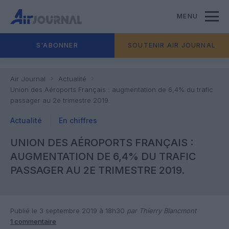
MENU
S'ABONNER
SOUTENIR AIR JOURNAL
Air Journal
Actualité
Union des Aéroports Français : augmentation de 6,4% du trafic
passager au 2e trimestre 2019.
Actualité
En chiffres
UNION DES AÉROPORTS FRANÇAIS :
AUGMENTATION DE 6,4% DU TRAFIC
PASSAGER AU 2E TRIMESTRE 2019.
Publié le 3 septembre 2019 à 18h30
par Thierry Blancmont
1 commentaire