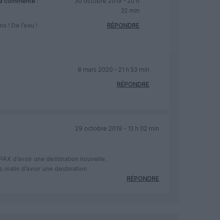
a commenté :
30 octobre 2019 - 20 h
32 min
s ! De l’eau !
RÉPONDRE
8 mars 2020 - 21 h 53 min
RÉPONDRE
29 octobre 2019 - 13 h 02 min
X d’avoir une destination nouvelle.
s malin d’avoir une destination
RÉPONDRE