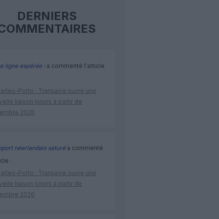
DERNIERS
COMMENTAIRES
e ligne espérée :
a commenté l'article
elles–Porto : Transavia ouvre une
elle liaison loisirs à partir de
embre 2026
port néerlandais saturé
a commenté
icle :
elles–Porto : Transavia ouvre une
elle liaison loisirs à partir de
embre 2026