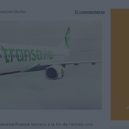
rançois Duclos
17 commentaires
ansavia France
lancera à la fin de l’année une