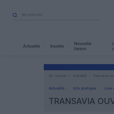
Nouvelle
Actualité
Insolite
liaison
Air Journal
Actualité
Transavia o
Actualité
Info pratique
Low 
TRANSAVIA OU