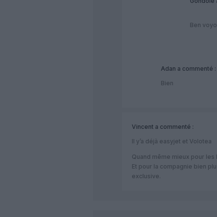
Gondole
Ben voyon
Adan
a commenté :
Bien
Vincent
a commenté :
Il y’a déjà easyjet et Volotea
Quand même mieux pour les PA
Et pour la compagnie bien plu
exclusive.