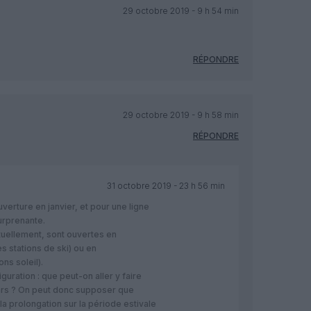
29 octobre 2019 - 9 h 54 min
RÉPONDRE
29 octobre 2019 - 9 h 58 min
RÉPONDRE
31 octobre 2019 - 23 h 56 min
uverture en janvier, et pour une ligne
urprenante.
tuellement, sont ouvertes en
s stations de ski) ou en
ns soleil).
ration : que peut-on aller y faire
ars ? On peut donc supposer que
la prolongation sur la période estivale