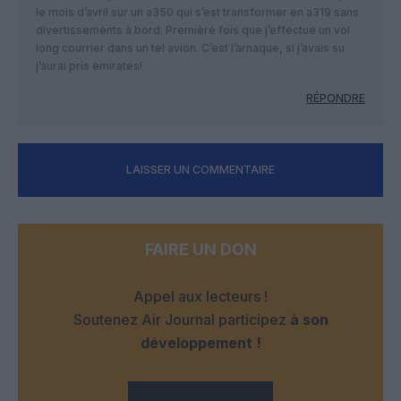
le mois d’avril sur un a350 qui s’est transformer en a319 sans
divertissements à bord. Première fois que j’effectue un vol
long courrier dans un tel avion. C’est l’arnaque, si j’avais su
j’aurai pris emirates!
RÉPONDRE
LAISSER UN COMMENTAIRE
FAIRE UN DON
Appel aux lecteurs !
Soutenez Air Journal participez
à son
développement !