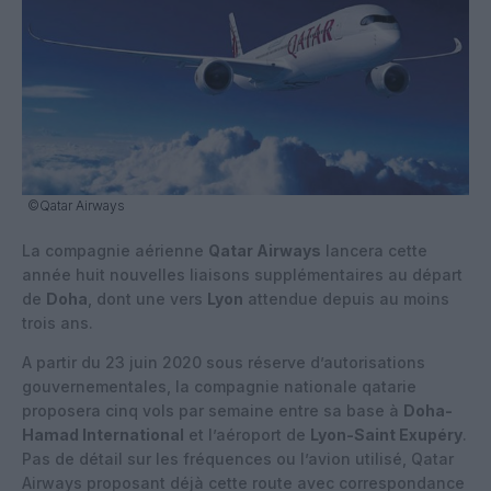
©Qatar Airways
La compagnie aérienne
Qatar Airways
lancera cette
année huit nouvelles liaisons supplémentaires au départ
de
Doha
, dont une vers
Lyon
attendue depuis au moins
trois ans.
A partir du 23 juin 2020 sous réserve d’autorisations
gouvernementales, la compagnie nationale qatarie
proposera cinq vols par semaine entre sa base à
Doha-
Hamad International
et l’aéroport de
Lyon-Saint Exupéry
.
Pas de détail sur les fréquences ou l’avion utilisé, Qatar
Airways proposant déjà cette route avec correspondance