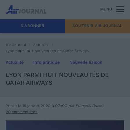
MENU
S'ABONNER
SOUTENIR AIR JOURNAL
Air Journal
Actualité
Lyon parmi huit nouveautés de Qatar Airways
Actualité
Info pratique
Nouvelle liaison
LYON PARMI HUIT NOUVEAUTÉS DE
QATAR AIRWAYS
Publié le 16 janvier 2020 à 07h00
par François Duclos
20 commentaires