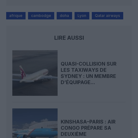
afrique
cambodge
doha
Lyon
Qatar airways
LIRE AUSSI
QUASI-COLLISION SUR
LES TAXIWAYS DE
SYDNEY : UN MEMBRE
D’ÉQUIPAGE...
KINSHASA–PARIS : AIR
CONGO PRÉPARE SA
DEUXIÈME