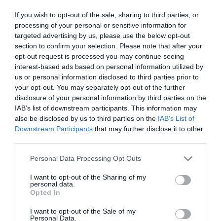
Mais un membre de ONEWORLD aura plus d’intérêt
If you wish to opt-out of the sale, sharing to third parties, or
à choisir une compagnie de cette alliance.
processing of your personal or sensitive information for
Sinon en classe éco au niveau pitch-width (largeur
targeted advertising by us, please use the below opt-out
siège et espace rangée) vous n’avez pratiquement
section to confirm your selection. Please note that after your
aucune différence significative. Les monocouloirs
opt-out request is processed you may continue seeing
de Qatar ne sont pas en configuration low cost.
interest-based ads based on personal information utilized by
Le width est même en dessous sur les 777
us or personal information disclosed to third parties prior to
d’Emirates comme quoi être sur gros porteur ne
your opt-out. You may separately opt-out of the further
signifie pas forcément plus d’espace.
disclosure of your personal information by third parties on the
RÉPONDRE
IAB’s list of downstream participants. This information may
also be disclosed by us to third parties on the
IAB’s List of
Downstream Participants
that may further disclose it to other
third parties.
Combet
a commenté :
16 janvier 2020 - 11 h 02
Personal Data Processing Opt Outs
min
I want to opt-out of the Sharing of my
Et pour Marseille, rien n’est prévus? Parce que avec ces
personal data.
nouvelles liaisons (QR à Lyon et Gulf Air à Nice) Marseille
Opted In
n’annonce rien. On dirait que le développement à Marseille
n’est due qu’à Rayanair.
I want to opt-out of the Sale of my
Personal Data.