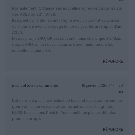
Normalement, QR lance ses nouvelles lignes secondaires sur
des A320 ou 321 / B788.
Il se peut qu’ils démarrent la ligne avec un contrat corporate
ou allotment avec un voyagiste, ce qui justifierai l’emploi d’un
A350.
Niveau prix, à BRU, QR est souvent moins chère que EK. Mais
depuis BRU, on est quasi assurés d’avoir uniquement les
nouvelles cabines EK.
RÉPONDRE
michael tolini
a commenté :
16 janvier 2020 - 17 h 20
min
Doha n’etant pas une destination finale et ca se comprend, ce
genre de laison va canibaliser les autres vers les grands
HUBS. Les liaisons Point to Point sont bien plus profitables
pour un aeroprt.
RÉPONDRE