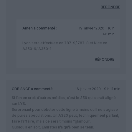
RÉPONDRE
Amen
a commenté :
19 janvier 2020 - 16 h
46 min
Lyon sera effectuee en 787-9/ 787-8 et Nice en
A350-9/ A350-1
RÉPONDRE
CDB SNCF
a commenté :
16 janvier 2020 - 9 h 11 min
Si l’on en croit d’autres médias, c’est le 359 qui serait aligné
sur LYS.
Surprenant pour débuter cette ligne à moins qu’il ne s’agisse
de pures spéculations. Un A320 peut, techniquement parlant,
faire l’affaire, mais ce serait moins “glamour’.
Quoiqu’il en soit, Emirates n’a qu’à bien se tenir.