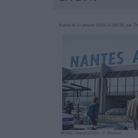
Publié le 21 janvier 2020 à 08h30
par Th
@VINCI Airports/AGO - H. Brunner