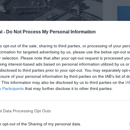
l -
Do Not Process My Personal Information
to opt-out of the sale, sharing to third parties, or processing of your per
formation for targeted advertising by us, please use the below opt-out s
r selection. Please note that after your opt-out request is processed y
eing interest-based ads based on personal information utilized by us or
disclosed to third parties prior to your opt-out. You may separately opt-
@VINCI Airports
losure of your personal information by third parties on the IAB’s list of
. This information may also be disclosed by us to third parties on the
IA
Participants
that may further disclose it to other third parties.
z apprécié l’article ?
l Data Processing Opt Outs
-nous, faites un don !
o opt-out of the Sharing of my personal data.