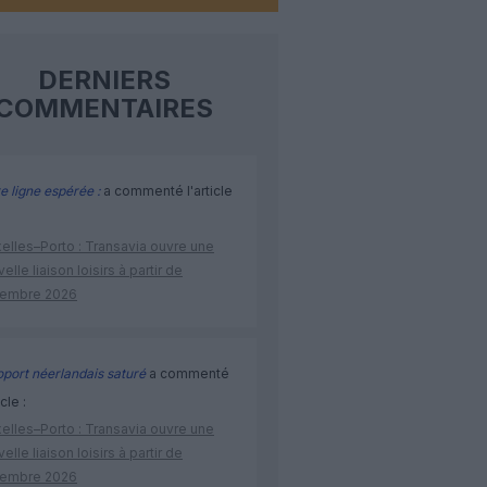
DERNIERS
COMMENTAIRES
e ligne espérée :
a commenté l'article
elles–Porto : Transavia ouvre une
elle liaison loisirs à partir de
embre 2026
port néerlandais saturé
a commenté
icle :
elles–Porto : Transavia ouvre une
elle liaison loisirs à partir de
embre 2026