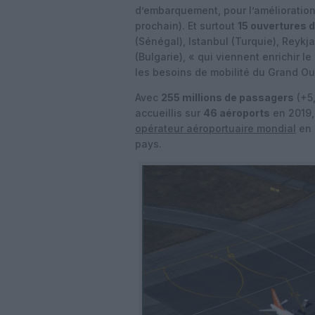
d’embarquement, pour l’amélioration
prochain). Et surtout
15 ouvertures d
(Sénégal), Istanbul (Turquie), Reyk
(Bulgarie), « qui viennent enrichir l
les besoins de mobilité du Grand Ou
Avec
255 millions de passagers
(+5,
accueillis sur
46 aéroports
en 2019,
opérateur aéroportuaire mondial
en 
pays.