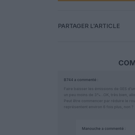
PARTAGER L'ARTICLE
COM
B744
a commenté :
Faire baisser les émissions de GES d’un
un peu moins de 3%…OK, très bien, allo
Peut être commencer par réduire le routi
représentent environ 6 fois plus, non ?
Manouche
a commenté :