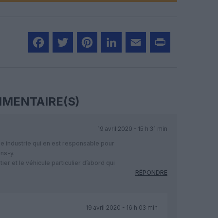
Facebook
Twitter
Pinterest
LinkedIn
Email
Print
MENTAIRE(S)
19 avril 2020 - 15 h 31 min
e industrie qui en est responsable pour
ns-y.
er et le véhicule particulier d’abord qui
RÉPONDRE
19 avril 2020 - 16 h 03 min