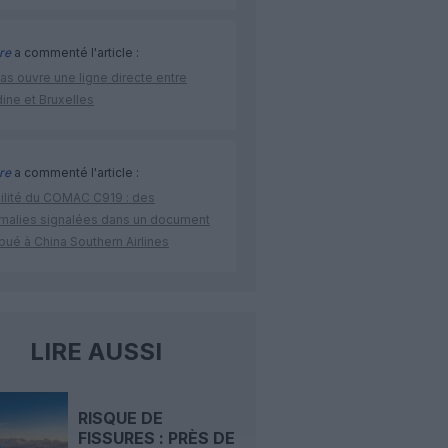
re
a commenté l'article :
as ouvre une ligne directe entre
ine et Bruxelles
re
a commenté l'article :
bilité du COMAC C919 : des
malies signalées dans un document
ibué à China Southern Airlines
LIRE AUSSI
RISQUE DE
FISSURES : PRÈS DE