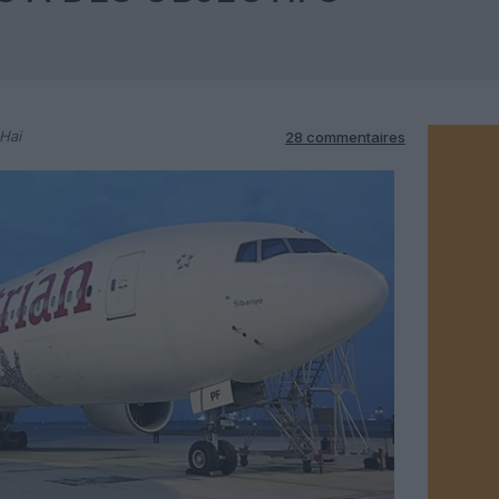
 Hai
28 commentaires