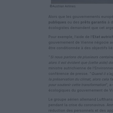
©Austrian Airlines
Alors que les gouvernements europé
publiques
ou des
prêts garantis
à d
écologistes demandent que cet arge
Pour exemple, l’aide de l’
Etat autric
gouvernement de Vienne négocie a
être conditionnée à des objectifs li
“
Si nous parlons de plusieurs centaine
alors il est évident que (cette aide) do
ministre autrichienne de l’Environn
conférence de presse. “
Quand il s’ag
la préservation du climat, alors cela f
pour soutenir cette transformation
“, a
écologiques du gouvernement de V
Le groupe aérien allemand Lufthansa
pendant la crise du coronavirus. A
réduction des personnels et des app