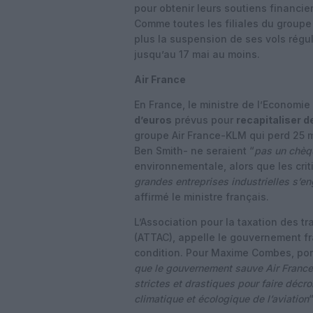
pour obtenir leurs soutiens financier
Comme toutes les filiales du groupe 
plus la suspension de ses vols régu
jusqu’au 17 mai au moins.
Air France
En France, le ministre de l’Economi
d’euros
prévus pour
recapitaliser 
groupe Air France-KLM qui perd 25 mi
Ben Smith- ne seraient “
pas un chèq
environnementale, alors que les crit
grandes entreprises industrielles s’
affirmé le ministre français.
L’Association pour la taxation des tr
(ATTAC), appelle le gouvernement fr
condition. Pour Maxime Combes, por
que le gouvernement sauve Air France
strictes et drastiques pour faire décr
climatique et écologique de l’aviation
“