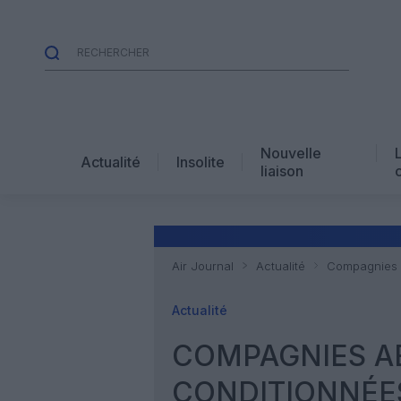
Nouvelle
Actualité
Insolite
liaison
Air Journal
Actualité
Compagnies aé
Actualité
COMPAGNIES AÉ
CONDITIONNÉES