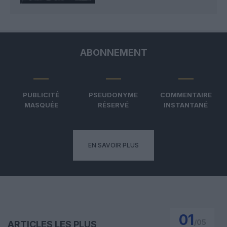
ABONNEMENT
PUBLICITÉ
PSEUDONYME
COMMENTAIRE
MASQUÉE
RÉSERVÉ
INSTANTANÉ
EN SAVOIR PLUS
01
/
05
ARTICLES LES PLUS