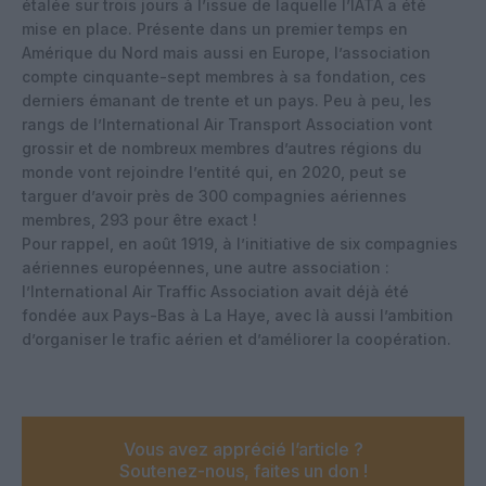
étalée sur trois jours à l’issue de laquelle l’IATA a été
mise en place. Présente dans un premier temps en
Amérique du Nord mais aussi en Europe, l’association
compte cinquante-sept membres à sa fondation, ces
derniers émanant de trente et un pays. Peu à peu, les
rangs de l’International Air Transport Association vont
grossir et de nombreux membres d’autres régions du
monde vont rejoindre l’entité qui, en 2020, peut se
targuer d’avoir près de 300 compagnies aériennes
membres, 293 pour être exact !
Pour rappel, en août 1919, à l’initiative de six compagnies
aériennes européennes, une autre association :
l’International Air Traffic Association avait déjà été
fondée aux Pays-Bas à La Haye, avec là aussi l’ambition
d’organiser le trafic aérien et d’améliorer la coopération.
Vous avez apprécié l’article ?
Soutenez-nous, faites un don !