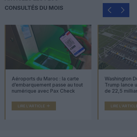
CONSULTÉS DU MOIS
Aéroports du Maroc : la carte
Washington Du
d’embarquement passe au tout
Trump lance u
numérique avec Pax Check
de 22,5 millia
LIRE L'ARTICLE
LIRE L'ARTICL