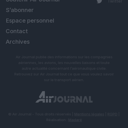
Twitter
S’abonner
Espace personnel
Contact
Archives
Air Journal publie des informations sur les compagnies
aériennes, les avions, les nouvelles liaisons et toute
autre actualité concernant l’aéronautique civile.
Retrouvez sur Air Journal tout ce que vous voulez savoir
sur le transport aérien.
© Air Journal - Tous droits réservés |
Mentions légales
|
RGPD
|
Réalisation :
Madaré