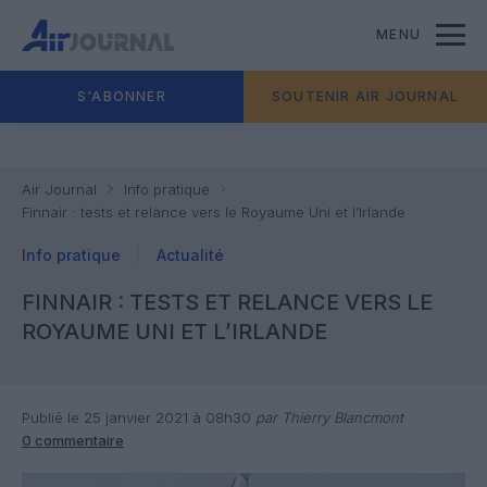
MENU
S'ABONNER
SOUTENIR AIR JOURNAL
Air Journal
Info pratique
Finnair : tests et relance vers le Royaume Uni et l’Irlande
Info pratique
Actualité
FINNAIR : TESTS ET RELANCE VERS LE
ROYAUME UNI ET L’IRLANDE
Publié le 25 janvier 2021 à 08h30
par Thierry Blancmont
0 commentaire