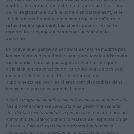
vérifiera le certificat de test ou tout autre certificat lors
de l’enregistrement ou à la porte d’embarquement, et le
fait de ne pas fournir le document requis entraînera le
refus d’embarquement
. Les clients pourront ensuite
reporter leur voyage en contactant la compagnie
aérienne.
La nouvelle exigence de certificat de test ne modifie pas
les procédures des autorités sanitaires locales
à l’arrivée
en Finlande
: tous les passagers arrivant à l’aéroport
d’Helsinki en provenance de l’étranger sont dirigés vers
un centre de test covid-19. Des informations
supplémentaires pour les clients sont disponibles dans
les mises à jour de voyage de Finnair.
«
Cette exigence complète nos autres mesures globales à la
fois à bord et dans les aéroports pour garantir la sécurité
des déplacements pendant la pandémie
», déclare dans un
communiqué Jaakko Schildt, directeur de l’exploitation de
Finnair.
« Cela est également conforme à la tendance
croissante des pays exigeant un résultat de test négatif