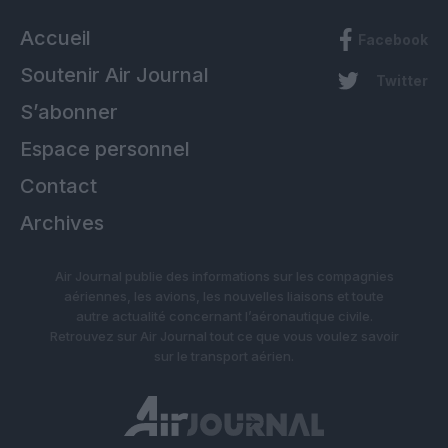
Accueil
Facebook
Soutenir Air Journal
Twitter
S’abonner
Espace personnel
Contact
Archives
Air Journal publie des informations sur les compagnies
aériennes, les avions, les nouvelles liaisons et toute
autre actualité concernant l’aéronautique civile.
Retrouvez sur Air Journal tout ce que vous voulez savoir
sur le transport aérien.