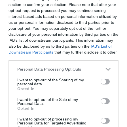
LAISSER UN COMMENTAIRE
section to confirm your selection. Please note that after your
opt-out request is processed you may continue seeing
interest-based ads based on personal information utilized by
us or personal information disclosed to third parties prior to
FAIRE UN DON
your opt-out. You may separately opt-out of the further
disclosure of your personal information by third parties on the
IAB’s list of downstream participants. This information may
Appel aux lecteurs !
also be disclosed by us to third parties on the
IAB’s List of
Soutenez Air Journal participez
à son
Downstream Participants
that may further disclose it to other
développement !
third parties.
Personal Data Processing Opt Outs
NOUS SOUTENIR
I want to opt-out of the Sharing of my
personal data.
Opted In
I want to opt-out of the Sale of my
Personal Data.
Opted In
I want to opt-out of processing my
DERNIERS COMMENTAIRES
Personal Data for Targeted Advertising.