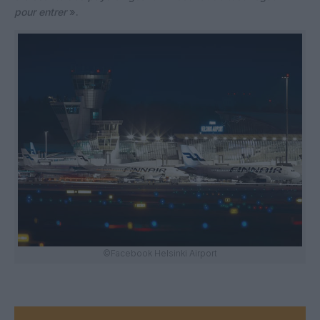
pour entrer
».
©Facebook Helsinki Airport