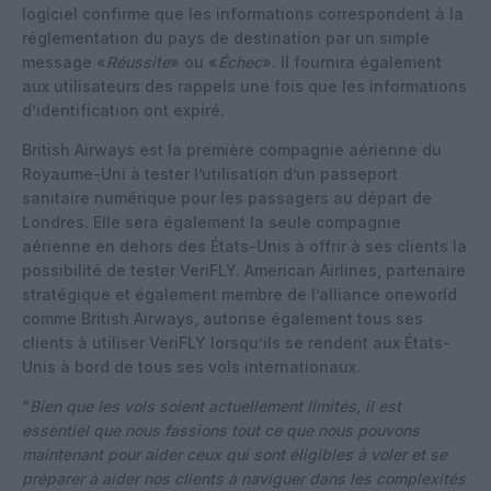
logiciel confirme que les informations correspondent à la
réglementation du pays de destination par un simple
message «
Réussite
» ou «
Échec
». Il fournira également
aux utilisateurs des rappels une fois que les informations
d’identification ont expiré.
British Airways est la première compagnie aérienne du
Royaume-Uni à tester l’utilisation d’un passeport
sanitaire numérique pour les passagers au départ de
Londres. Elle sera également la seule compagnie
aérienne en dehors des États-Unis à offrir à ses clients la
possibilité de tester VeriFLY. American Airlines, partenaire
stratégique et également membre de l’alliance oneworld
comme British Airways, autorise également tous ses
clients à utiliser VeriFLY lorsqu’ils se rendent aux États-
Unis à bord de tous ses vols internationaux.
“
Bien que les vols soient actuellement limités, il est
essentiel que nous fassions tout ce que nous pouvons
maintenant pour aider ceux qui sont éligibles à voler et se
préparer à aider nos clients à naviguer dans les complexités