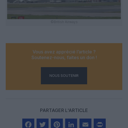
©British Airways
Vous avez apprécié l’article ?
Soutenez-nous, faites un don !
NOUS SOUTENIR
PARTAGER L'ARTICLE