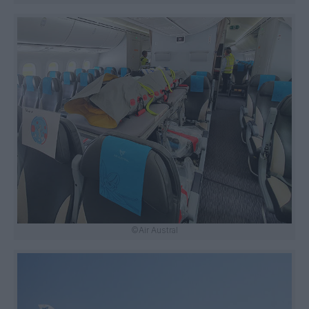
©Air Austral