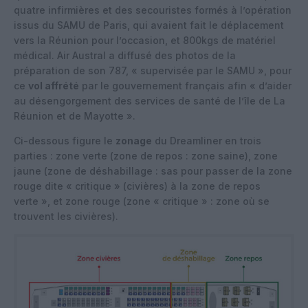
quatre infirmières et des secouristes formés à l’opération
issus du SAMU de Paris, qui avaient fait le déplacement
vers la Réunion pour l’occasion, et 800kgs de matériel
médical. Air Austral a diffusé des photos de la
préparation de son 787, « supervisée par le SAMU », pour
ce
vol affrété
par le gouvernement français afin « d’aider
au désengorgement des services de santé de l’île de La
Réunion et de Mayotte ».
Ci-dessous figure le
zonage
du Dreamliner en trois
parties : zone verte (zone de repos : zone saine), zone
jaune (zone de déshabillage : sas pour passer de la zone
rouge dite « critique » (civières) à la zone de repos
verte », et zone rouge (zone « critique » : zone où se
trouvent les civières).