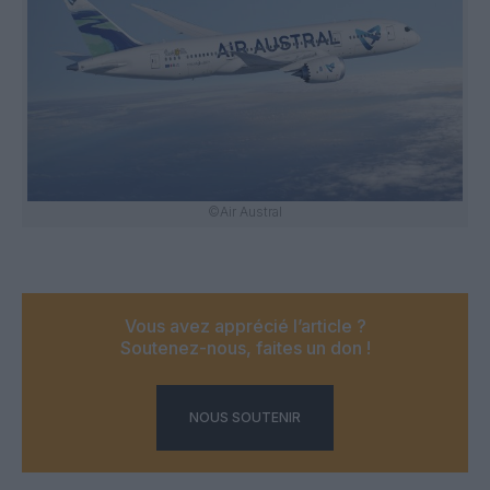
©Air Austral
Vous avez apprécié l’article ?
Soutenez-nous, faites un don !
NOUS SOUTENIR