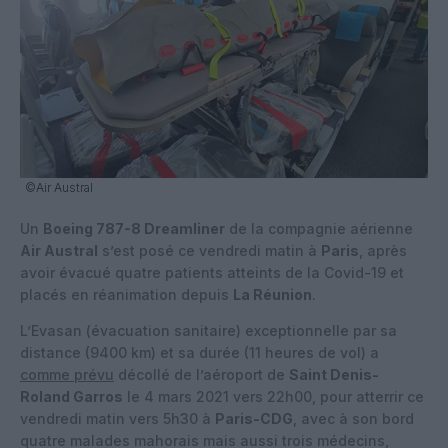
©Air Austral
Un
Boeing 787-8 Dreamliner
de la compagnie aérienne
Air Austral
s’est posé ce vendredi matin à
Paris
, après
avoir évacué quatre patients atteints de la Covid-19 et
placés en réanimation depuis
La Réunion
.
L’Evasan (évacuation sanitaire) exceptionnelle par sa
distance (9400 km) et sa durée (11 heures de vol) a
comme prévu
décollé de l’aéroport de
Saint Denis-
Roland Garros
le 4 mars 2021 vers 22h00, pour atterrir ce
vendredi matin vers 5h30 à
Paris-CDG
, avec à son bord
quatre malades mahorais mais aussi trois médecins,