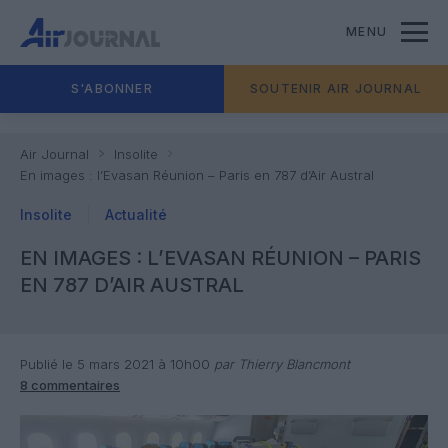
MENU
S'ABONNER
SOUTENIR AIR JOURNAL
Air Journal
Insolite
En images : l’Evasan Réunion – Paris en 787 d’Air Austral
Insolite
Actualité
EN IMAGES : L’EVASAN RÉUNION – PARIS
EN 787 D’AIR AUSTRAL
Publié le 5 mars 2021 à 10h00
par Thierry Blancmont
8 commentaires