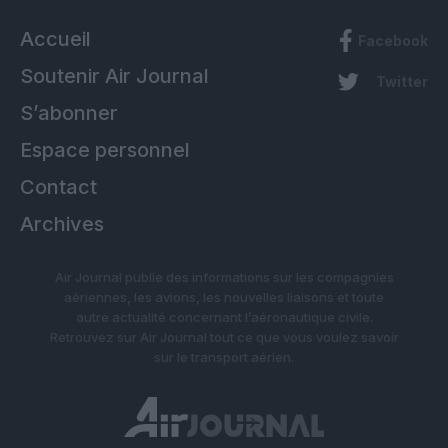
Accueil
Facebook
Soutenir Air Journal
Twitter
S’abonner
Espace personnel
Contact
Archives
Air Journal publie des informations sur les compagnies
aériennes, les avions, les nouvelles liaisons et toute
autre actualité concernant l’aéronautique civile.
Retrouvez sur Air Journal tout ce que vous voulez savoir
sur le transport aérien.