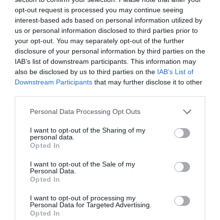
LAISSER UN COMMENTAIRE
opt-out request is processed you may continue seeing
interest-based ads based on personal information utilized by
us or personal information disclosed to third parties prior to
your opt-out. You may separately opt-out of the further
FAIRE UN DON
disclosure of your personal information by third parties on the
IAB’s list of downstream participants. This information may
Appel aux lecteurs !
also be disclosed by us to third parties on the
IAB’s List of
Downstream Participants
that may further disclose it to other
Soutenez Air Journal participez
à son
third parties.
développement !
Personal Data Processing Opt Outs
I want to opt-out of the Sharing of my
NOUS SOUTENIR
personal data.
Opted In
I want to opt-out of the Sale of my
Personal Data.
Opted In
I want to opt-out of processing my
Personal Data for Targeted Advertising.
DERNIERS COMMENTAIRES
Opted In