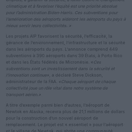
climatique et à favoriser l’équité est une priorité absolue
pour l’administration Biden-Harris. Ces subventions pour
l’amélioration des aéroports aideront les aéroports du pays à
mieux servir leurs collectivités. »
Les projets AIP favorisent la sécurité, l’efficacité, la
gérance de l’environnement, l’infrastructure et la sécurité
dans les aéroports du pays. L’annonce comprend 449
subventions à 390 aéroports dans 39 États, à Porto Rico
et dans les États fédérés de Micronésie. «
Ces
subventions sont un investissement dans la sécurité et
l’innovation continue»,
a déclaré Steve Dickson,
administrateur de la FAA
. «Chaque aéroport de chaque
collectivité joue un rôle vital dans notre système de
transport aérien.»
A titre d’exemple parmi bien d’autres, l’aéroport de
Newtok en Alaska, recevra plus de 21,1 millions de dollars
pour la construction d’un nouvel aéroport de
remplacement. Le projet est « essentiel » pour l’aéroport
et le village de Newtok, qui abrite une communauté