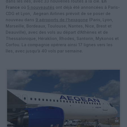
dans les îles, avec 33 nouvelles routes à la clé.
En
France
où
5 nouveautés
ont déjà été annoncées à Paris-
CDG et Lyon, Aegean Airlines prévoit de se poser de
nouveau dans
9 aéroports de l’hexagone
(Paris, Lyon,
Marseille, Bordeaux, Toulouse, Nantes, Nice, Brest et
Deauville), avec des vols au départ d’Athènes et de
Thessalonique, Héraklion, Rhodes, Santorin, Mykonos et
Corfou. La compagnie opérera ainsi 17 lignes vers les
îles, avec jusqu’à 40 vols par semaine.