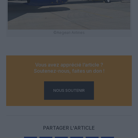
©Aegean Airlines
Vous avez apprécié l’article ?
Soutenez-nous, faites un don !
NOUS SOUTENIR
PARTAGER L'ARTICLE