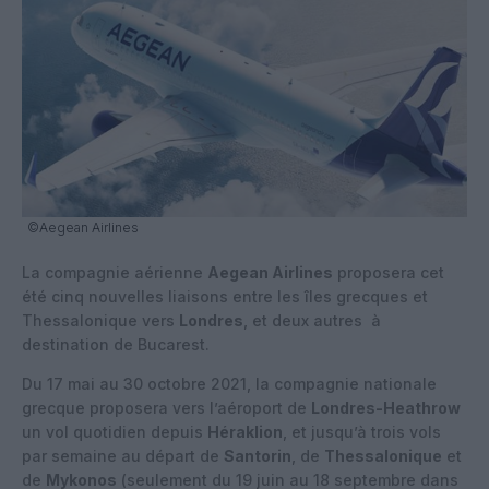
©Aegean Airlines
La compagnie aérienne
Aegean Airlines
proposera cet
été cinq nouvelles liaisons entre les îles grecques et
Thessalonique vers
Londres
, et deux autres à
destination de Bucarest.
Du 17 mai au 30 octobre 2021, la compagnie nationale
grecque proposera vers l’aéroport de
Londres-Heathrow
un vol quotidien depuis
Héraklion
, et jusqu’à trois vols
par semaine au départ de
Santorin
, de
Thessalonique
et
de
Mykonos
(seulement du 19 juin au 18 septembre dans