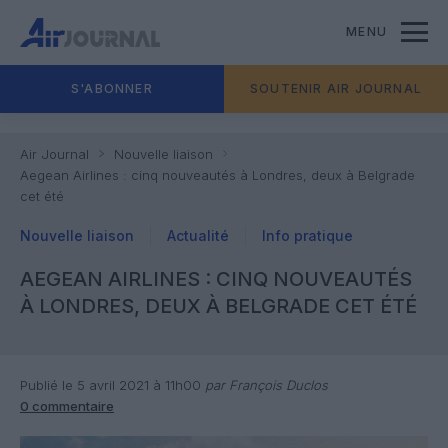
MENU
S'ABONNER
SOUTENIR AIR JOURNAL
Air Journal
Nouvelle liaison
Aegean Airlines : cinq nouveautés à Londres, deux à Belgrade
cet été
Nouvelle liaison
Actualité
Info pratique
AEGEAN AIRLINES : CINQ NOUVEAUTÉS
À LONDRES, DEUX À BELGRADE CET ÉTÉ
Publié le 5 avril 2021 à 11h00
par François Duclos
0 commentaire