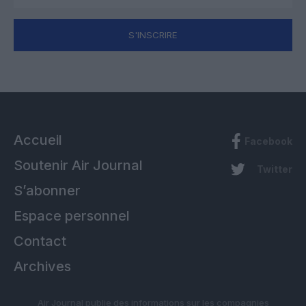
S'INSCRIRE
Accueil
Facebook
Soutenir Air Journal
Twitter
S’abonner
Espace personnel
Contact
Archives
Air Journal publie des informations sur les compagnies