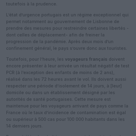
toutefois à la prudence.
L’état d’urgence portugais est un régime exceptionnel qui
permet notamment au gouvernement de Lisbonne de
prendre des mesures pour restreindre certaines libertés -
dont celles de déplacement- afin de freiner la
progression de la pandémie. Après deux mois d’un
confinement général, le pays s’ouvre donc aux touristes.
Toutefois, pour l’heure, les
voyageurs français
doivent
encore présenter à leur arrivée un résultat négatif de test
PCR (à l’exception des enfants de moins de 2 ans),
réalisé dans les 72 heures avant le vol. Ils doivent aussi
respecter une période d’isolement de 14 jours, à [leur]
domicile ou dans un établissement désigné par les
autorités de santé portugaises. Cette mesure est
maintenue pour les voyageurs arrivant de pays comme la
France où le taux d’incidence de contamination est égal
ou supérieur à 500 cas pour 100 000 habitants dans les
14 derniers jours.