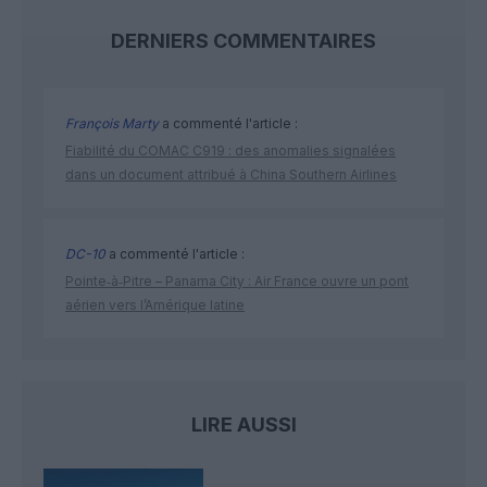
DERNIERS COMMENTAIRES
François Marty
a commenté l'article :
Fiabilité du COMAC C919 : des anomalies signalées
dans un document attribué à China Southern Airlines
DC-10
a commenté l'article :
Pointe‑à‑Pitre – Panama City : Air France ouvre un pont
aérien vers l’Amérique latine
LIRE AUSSI