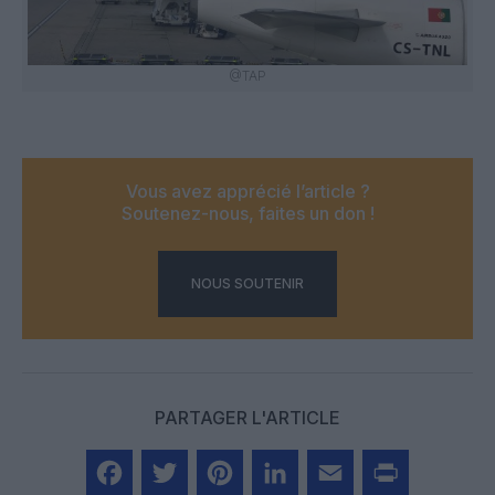
@TAP
Vous avez apprécié l’article ?
Soutenez-nous, faites un don !
NOUS SOUTENIR
PARTAGER L'ARTICLE