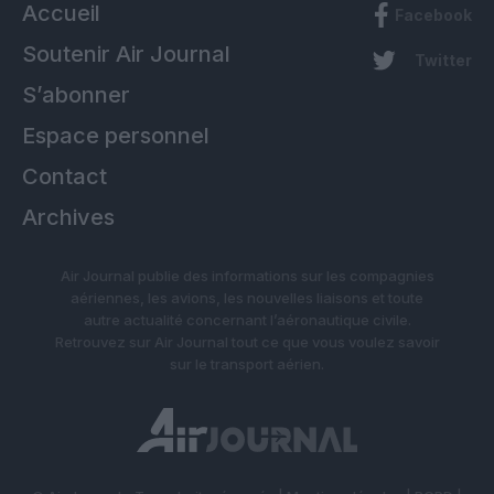
Accueil
Facebook
Soutenir Air Journal
Twitter
S’abonner
Espace personnel
Contact
Archives
Air Journal publie des informations sur les compagnies
aériennes, les avions, les nouvelles liaisons et toute
autre actualité concernant l’aéronautique civile.
Retrouvez sur Air Journal tout ce que vous voulez savoir
sur le transport aérien.