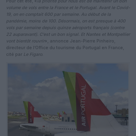
Pour cet été, «
la priorité pour nous est de maintenir un bon
volume de vols entre la France et le Portugal. Avant le Covid-
19, on en comptait 600 par semaine. Au début de la
pandémie, moins de 100. Désormais, on est presque à 400
vols par semaine depuis quinze aéroports français (contre
22 auparavant). C’est un bon signal. Et Nantes et Montpellier
vont bientôt rouvrir
», annonce Jean-Pierre Pinheiro,
directeur de l’Office du tourisme du Portugal en France,
cité par
Le Figaro
.