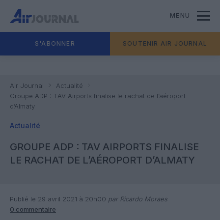
MENU
S'ABONNER
SOUTENIR AIR JOURNAL
Air Journal
Actualité
Groupe ADP : TAV Airports finalise le rachat de l’aéroport
d’Almaty
Actualité
GROUPE ADP : TAV AIRPORTS FINALISE
LE RACHAT DE L’AÉROPORT D’ALMATY
Publié le 29 avril 2021 à 20h00
par Ricardo Moraes
0 commentaire