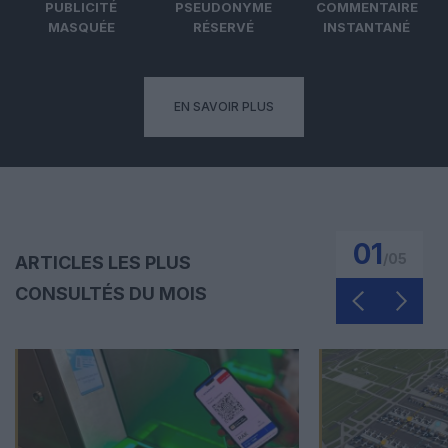
PUBLICITÉ
PSEUDONYME
COMMENTAIRE
MASQUÉE
RÉSERVÉ
INSTANTANÉ
EN SAVOIR PLUS
01
/
05
ARTICLES LES PLUS
CONSULTÉS DU MOIS