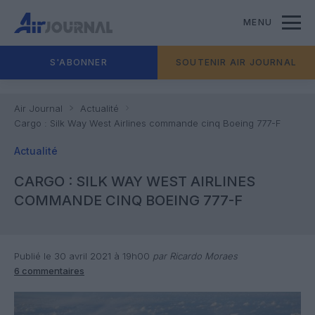
MENU
S'ABONNER
SOUTENIR AIR JOURNAL
Air Journal
Actualité
Cargo : Silk Way West Airlines commande cinq Boeing 777-F
Actualité
CARGO : SILK WAY WEST AIRLINES
COMMANDE CINQ BOEING 777-F
Publié le 30 avril 2021 à 19h00
par Ricardo Moraes
6 commentaires