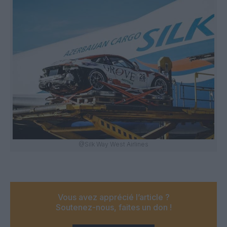
@Silk Way West Airlines
Vous avez apprécié l’article ?
Soutenez-nous, faites un don !