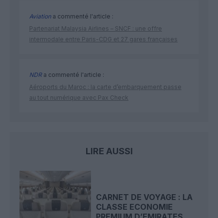
Aviation
a commenté l'article :
Partenariat Malaysia Airlines – SNCF : une offre
intermodale entre Paris-CDG et 27 gares françaises
NDR
a commenté l'article :
Aéroports du Maroc : la carte d’embarquement passe
au tout numérique avec Pax Check
LIRE AUSSI
CARNET DE VOYAGE : LA
CLASSE ECONOMIE
PREMIUM D’EMIRATES...