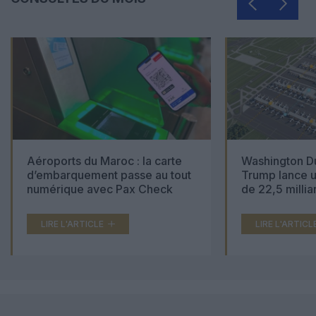
Aéroports du Maroc : la carte
Washington Du
d’embarquement passe au tout
Trump lance u
numérique avec Pax Check
de 22,5 millia
LIRE L'ARTICLE
LIRE L'ARTICL