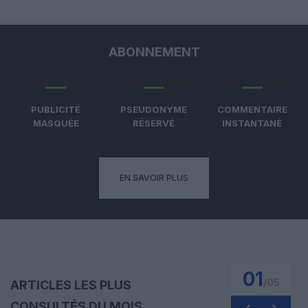
ABONNEMENT
PUBLICITÉ
PSEUDONYME
COMMENTAIRE
MASQUÉE
RÉSERVÉ
INSTANTANÉ
EN SAVOIR PLUS
01
/
05
ARTICLES LES PLUS
CONSULTÉS DU MOIS