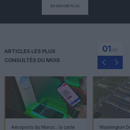
EN SAVOIR PLUS
01
/
05
ARTICLES LES PLUS
CONSULTÉS DU MOIS
Aéroports du Maroc : la carte
Washington Du