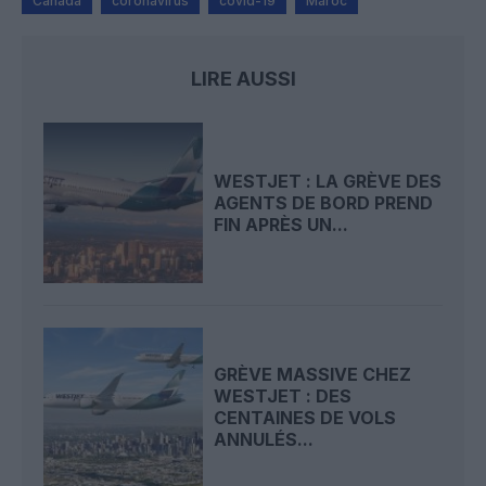
Canada
coronavirus
covid-19
Maroc
LIRE AUSSI
WESTJET : LA GRÈVE DES
AGENTS DE BORD PREND
FIN APRÈS UN...
GRÈVE MASSIVE CHEZ
WESTJET : DES
CENTAINES DE VOLS
ANNULÉS...