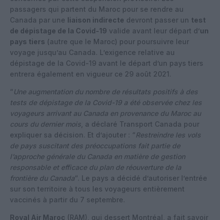
passagers qui partent du Maroc pour se rendre au
Canada par une
liaison indirecte
devront passer un
test
de dépistage de la Covid-19
valide avant leur départ d’
un
pays tiers
(autre que le Maroc) pour poursuivre leur
voyage jusqu’au Canada. L’exigence relative au
dépistage de la Covid-19 avant le départ d’un pays tiers
entrera également en vigueur ce 29 août 2021.
“
Une augmentation du nombre de résultats positifs à des
tests de dépistage de la Covid-19 a été observée chez les
voyageurs arrivant au Canada en provenance du Maroc au
cours du dernier mois
, a déclaré Transport Canada pour
expliquer sa décision. Et d’ajouter : “
Restreindre les vols
de pays suscitant des préoccupations fait partie de
l’approche générale du Canada en matière de gestion
responsable et efficace du plan de réouverture de la
frontière du Canada
“. Le pays a décidé d’autoriser l’entrée
sur son territoire à tous les voyageurs entièrement
vaccinés à partir du 7 septembre.
Royal Air Maroc
(RAM), qui dessert Montréal, a fait savoir