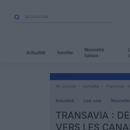
Nouvelle
Actualité
Insolite
liaison
Air Journal
Actualité
Transavia : 
Actualité
Low cost
Nouvelle 
TRANSAVIA : D
VERS LES CANA