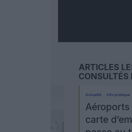
ARTICLES LE
CONSULTÉS 
Actualité
Info pratique
Aéroports 
carte d’e