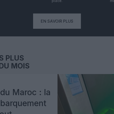
place.
mo
EN SAVOIR PLUS
S PLUS
DU MOIS
du Maroc : la
mbarquement