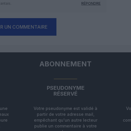
antais.
RÉPONDRE
ER UN COMMENTAIRE
ABONNEMENT
PSEUDONYME
RÉSERVÉ
'une
Votre pseudonyme est validé à
Vo
deaux
partir de votre adresse mail,
eure
empêchant qu'un autre lecteur
com
.
publie un commentaire à votre