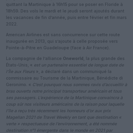
quittant la Martinique à 16h15 pour se poser en Floride à
18h59. Des vols le mardi et le jeudi seront ajoutés durant
les vacances de fin d’année, puis entre février et fin mars
2022.
American Airlines est sans concurrence sur cette route
inaugurée en 2013, qui s’ajoute à celle proposée vers
Pointe-à-Pitre en Guadeloupe (face à Air France).
La compagnie de l’alliance
Oneworld
, la plus grande des
États-Unis, «
est un partenaire essentiel de longue date de
l’Île aux Fleurs
», a déclaré dans un communiqué la
commissaire au Tourisme de la Martinique, Bénédicte di
Geronimo. «
C’est pourquoi nous sommes ravis d’accueillir à
bras ouverts notre principal transporteur américain et tous
ses passagers. L’expérience de la Martinique convaincra à
coup sûr nos visiteurs américains de la raison pour laquelle
l’île a reçu très récemment les honneurs d’or aux prix
Magellan 2021 de Travel Weekly en tant que destination «
verte » respectueuse de l’environnement, a été nommée
destination n°1 émergente dans le monde en 2021 par