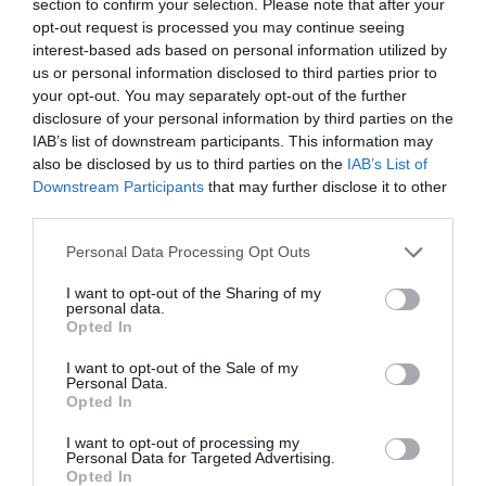
section to confirm your selection. Please note that after your
LAISSER UN COMMENTAIRE
opt-out request is processed you may continue seeing
interest-based ads based on personal information utilized by
us or personal information disclosed to third parties prior to
your opt-out. You may separately opt-out of the further
FAIRE UN DON
disclosure of your personal information by third parties on the
IAB’s list of downstream participants. This information may
also be disclosed by us to third parties on the
IAB’s List of
Appel aux lecteurs !
Downstream Participants
that may further disclose it to other
Soutenez Air Journal participez
à son
third parties.
développement !
Personal Data Processing Opt Outs
I want to opt-out of the Sharing of my
NOUS SOUTENIR
personal data.
Opted In
I want to opt-out of the Sale of my
Personal Data.
Opted In
I want to opt-out of processing my
Personal Data for Targeted Advertising.
Opted In
DERNIERS COMMENTAIRES