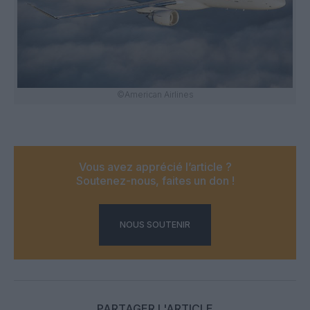
©American Airlines
Vous avez apprécié l’article ?
Soutenez-nous, faites un don !
NOUS SOUTENIR
PARTAGER L'ARTICLE