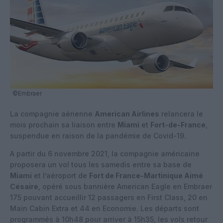
©Embraer
La compagnie aérienne
American Airlines
relancera le
mois prochain sa liaison entre
Miami
et
Fort-de-France
,
suspendue en raison de la pandémie de Covid-19.
A partir du 6 novembre 2021, la compagnie américaine
proposera un vol tous les samedis entre sa base de
Miami
et l’aéroport de
Fort de France-Martinique Aimé
Césaire
, opéré sous bannière American Eagle en Embraer
175 pouvant accueillir 12 passagers en First Class, 20 en
Main Cabin Extra et 44 en Economie. Les départs sont
programmés à 10h48 pour arriver à 15h35, les vols retour