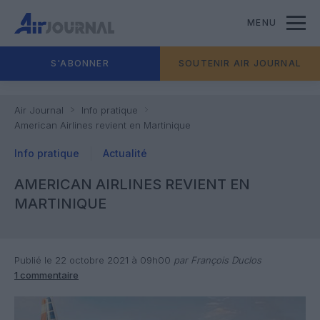
MENU
S'ABONNER
SOUTENIR AIR JOURNAL
Air Journal
Info pratique
American Airlines revient en Martinique
Info pratique
Actualité
AMERICAN AIRLINES REVIENT EN
MARTINIQUE
Publié le 22 octobre 2021 à 09h00
par François Duclos
1 commentaire