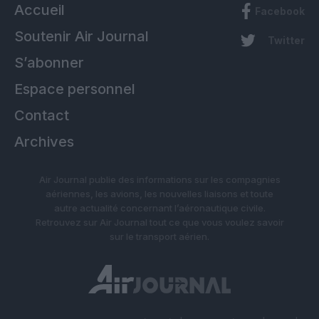
Accueil
Facebook
Soutenir Air Journal
Twitter
S’abonner
Espace personnel
Contact
Archives
Air Journal publie des informations sur les compagnies
aériennes, les avions, les nouvelles liaisons et toute
autre actualité concernant l’aéronautique civile.
Retrouvez sur Air Journal tout ce que vous voulez savoir
sur le transport aérien.