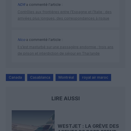
NDR
a commenté l'article :
Contrôles aux frontières entre l’Espagne et l’Italie : des
arrivées plus longues, des correspondances à risque
Nico
a commenté l'article :
Il s’est masturbé sur une passagère endormie : trois ans
de prison et interdiction de séjour en Thaïlande
Canada
Casablanca
Montréal
royal air maroc
LIRE AUSSI
WESTJET : LA GRÈVE DES