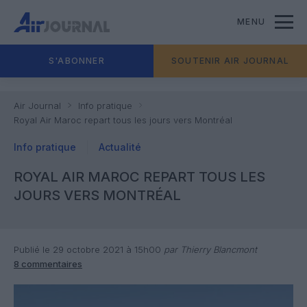
MENU
S'ABONNER
SOUTENIR AIR JOURNAL
Air Journal
Info pratique
Royal Air Maroc repart tous les jours vers Montréal
Info pratique
Actualité
ROYAL AIR MAROC REPART TOUS LES
JOURS VERS MONTRÉAL
Publié le 29 octobre 2021 à 15h00
par Thierry Blancmont
8 commentaires