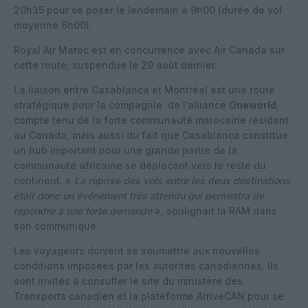
20h35 pour se poser le lendemain à 9h00 (durée de vol
moyenne 6h00).
Royal Air Maroc est en concurrence avec Air Canada sur
cette route, suspendue le 29 août dernier.
La liaison entre Casablanca et Montréal est une route
stratégique pour la compagnie de l’alliance
Oneworld
,
compte tenu de la forte communauté marocaine résidant
au Canada, mais aussi du fait que Casablanca constitue
un hub important pour une grande partie de la
communauté africaine se déplaçant vers le reste du
continent. «
La reprise des vols entre les deux destinations
était donc un événement très attendu qui permettra de
répondre à une forte demande
», soulignait la RAM dans
son communiqué.
Les voyageurs doivent se soumettre aux nouvelles
conditions imposées par les autorités canadiennes. Ils
sont invités à consulter le site du ministère des
Transports canadien et la plateforme ArriveCAN pour se