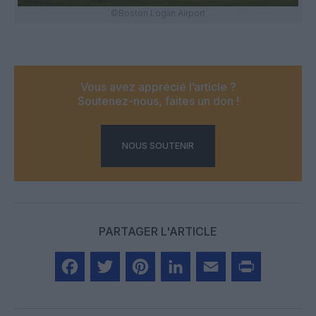
©Boston Logan Airport
Vous avez apprécié l’article ?
Soutenez-nous, faites un don !
NOUS SOUTENIR
PARTAGER L'ARTICLE
Facebook
Twitter
Pinterest
LinkedIn
Email
Print