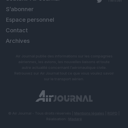
Twitter
S’abonner
Espace personnel
Contact
Archives
Air Journal publie des informations sur les compagnies
aériennes, les avions, les nouvelles liaisons et toute
autre actualité concernant l’aéronautique civile.
Retrouvez sur Air Journal tout ce que vous voulez savoir
sur le transport aérien.
© Air Journal - Tous droits réservés |
Mentions légales
|
RGPD
|
Réalisation :
Madaré