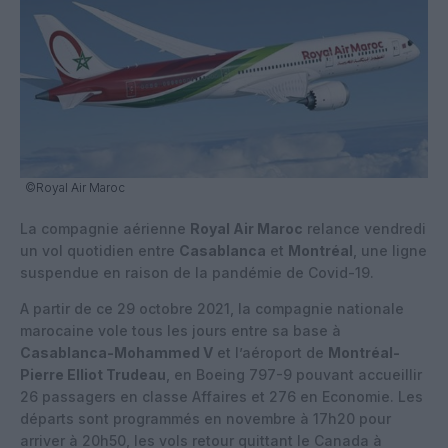
©Royal Air Maroc
La compagnie aérienne
Royal Air Maroc
relance vendredi
un vol quotidien entre
Casablanca
et
Montréal
, une ligne
suspendue en raison de la pandémie de Covid-19.
A partir de ce 29 octobre 2021, la compagnie nationale
marocaine vole tous les jours entre sa base à
Casablanca-Mohammed V
et l’aéroport de
Montréal-
Pierre Elliot Trudeau
, en Boeing 797-9 pouvant accueillir
26 passagers en classe Affaires et 276 en Economie. Les
départs sont programmés en novembre à 17h20 pour
arriver à 20h50, les vols retour quittant le Canada à