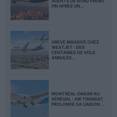
AGENTS DE BORD PREND
FIN APRÈS UN...
GRÈVE MASSIVE CHEZ
WESTJET : DES
CENTAINES DE VOLS
ANNULÉS...
MONTRÉAL–DAKAR AU
SÉNÉGAL : AIR TRANSAT
PROLONGE SA LIAISON...