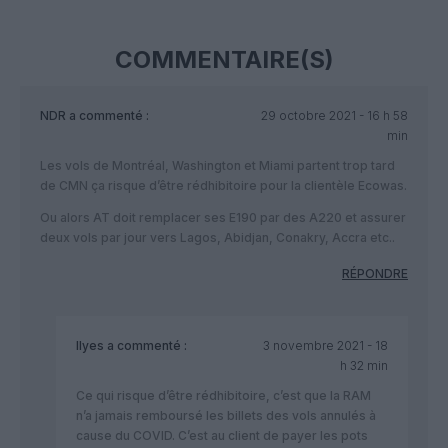
COMMENTAIRE(S)
NDR
a commenté :
29 octobre 2021 - 16 h 58
min
Les vols de Montréal, Washington et Miami partent trop tard
de CMN ça risque d’être rédhibitoire pour la clientèle Ecowas.
Ou alors AT doit remplacer ses E190 par des A220 et assurer
deux vols par jour vers Lagos, Abidjan, Conakry, Accra etc..
RÉPONDRE
Ilyes
a commenté :
3 novembre 2021 - 18
h 32 min
Ce qui risque d’être rédhibitoire, c’est que la RAM
n’a jamais remboursé les billets des vols annulés à
cause du COVID. C’est au client de payer les pots