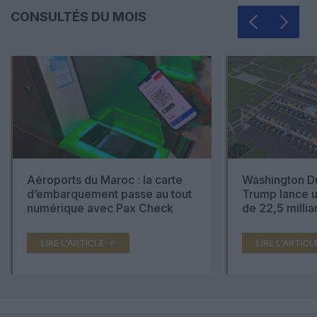
CONSULTÉS DU MOIS
Aéroports du Maroc : la carte
Washington Du
d’embarquement passe au tout
Trump lance u
numérique avec Pax Check
de 22,5 millia
LIRE L'ARTICLE
LIRE L'ARTICL