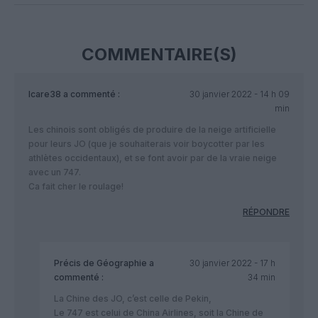
COMMENTAIRE(S)
Icare38
a commenté :
30 janvier 2022 - 14 h 09
min
Les chinois sont obligés de produire de la neige artificielle
pour leurs JO (que je souhaiterais voir boycotter par les
athlètes occidentaux), et se font avoir par de la vraie neige
avec un 747.
Ca fait cher le roulage!
RÉPONDRE
Précis de Géographie
a
30 janvier 2022 - 17 h
commenté :
34 min
La Chine des JO, c’est celle de Pekin,
Le 747 est celui de China Airlines, soit la Chine de