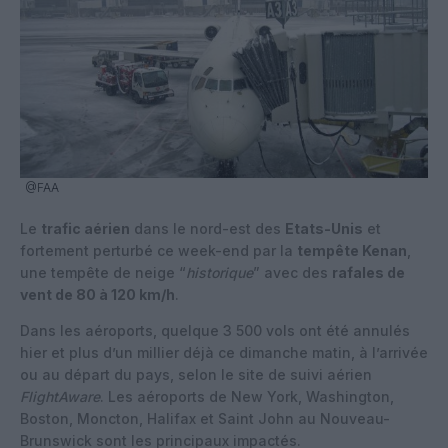
@FAA
Le
trafic aérien
dans le nord-est des
Etats-Unis
et
fortement perturbé ce week-end par la
tempête Kenan
,
une tempête de neige “
historique
” avec des
rafales de
vent de 80 à 120 km/h
.
Dans les aéroports, quelque 3 500 vols ont été annulés
hier et plus d’un millier déjà ce dimanche matin, à l’arrivée
ou au départ du pays, selon le site de suivi aérien
FlightAware
. Les aéroports de New York, Washington,
Boston, Moncton, Halifax et Saint John au Nouveau-
Brunswick sont les principaux impactés.