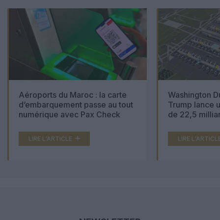
Aéroports du Maroc : la carte
Washington Du
d’embarquement passe au tout
Trump lance u
numérique avec Pax Check
de 22,5 millia
LIRE L'ARTICLE
LIRE L'ARTICL