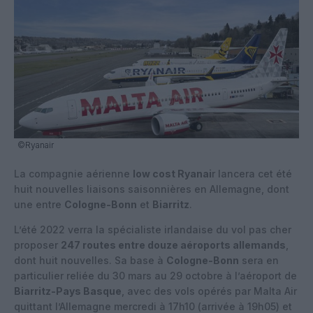
©Ryanair
La compagnie aérienne
low cost Ryanai
r lancera cet été
huit nouvelles liaisons saisonnières en Allemagne, dont
une entre
Cologne-Bonn
et
Biarritz
.
L’été 2022 verra la spécialiste irlandaise du vol pas cher
proposer
247 routes entre douze aéroports allemands
,
dont huit nouvelles. Sa base à
Cologne-Bonn
sera en
particulier reliée du 30 mars au 29 octobre à l’aéroport de
Biarritz-Pays Basque
, avec des vols opérés par Malta Air
quittant l’Allemagne mercredi à 17h10 (arrivée à 19h05) et