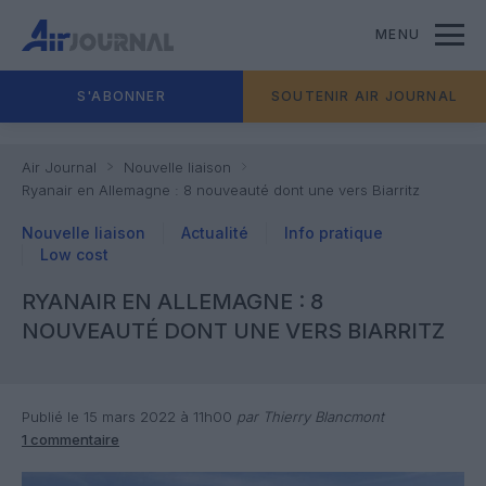
MENU
S'ABONNER
SOUTENIR AIR JOURNAL
Air Journal
Nouvelle liaison
Ryanair en Allemagne : 8 nouveauté dont une vers Biarritz
Nouvelle liaison
Actualité
Info pratique
Low cost
RYANAIR EN ALLEMAGNE : 8
NOUVEAUTÉ DONT UNE VERS BIARRITZ
Publié le 15 mars 2022 à 11h00
par Thierry Blancmont
1 commentaire