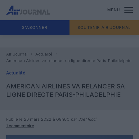
MENU
S'ABONNER
SOUTENIR AIR JOURNAL
Air Journal
Actualité
American Airlines va relancer sa ligne directe Paris-Philadelphie
Actualité
AMERICAN AIRLINES VA RELANCER SA
LIGNE DIRECTE PARIS-PHILADELPHIE
Publié le 26 mars 2022 à 08h00
par Joël Ricci
1 commentaire