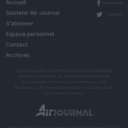
Accueil
Facebook
Soutenir Air Journal
Twitter
S’abonner
Espace personnel
Contact
Archives
Air Journal publie des informations sur les compagnies
aériennes, les avions, les nouvelles liaisons et toute
autre actualité concernant l’aéronautique civile.
Retrouvez sur Air Journal tout ce que vous voulez savoir
sur le transport aérien.
© Air Journal - Tous droits réservés |
Mentions légales
|
RGPD
|