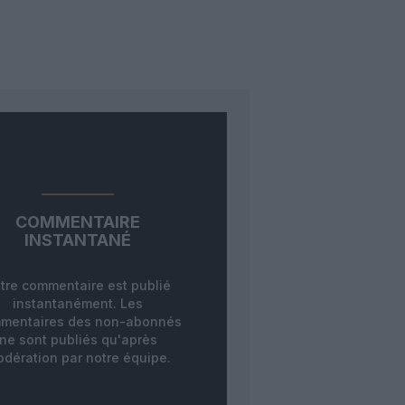
COMMENTAIRE
INSTANTANÉ
tre commentaire est publié
instantanément. Les
mentaires des non-abonnés
ne sont publiés qu'après
dération par notre équipe.