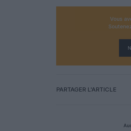
Vous ave
Soutenez
N
PARTAGER L'ARTICLE
Auc