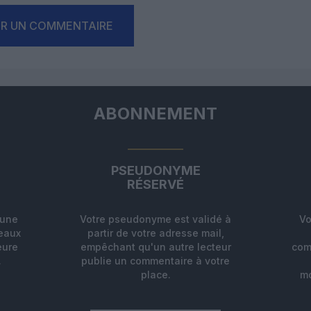
ER UN COMMENTAIRE
ABONNEMENT
PSEUDONYME
RÉSERVÉ
'une
Votre pseudonyme est validé à
Vo
deaux
partir de votre adresse mail,
eure
empêchant qu'un autre lecteur
com
.
publie un commentaire à votre
place.
mo