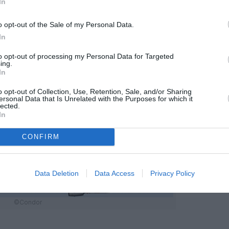
In
o opt-out of the Sale of my Personal Data.
In
to opt-out of processing my Personal Data for Targeted
ing.
In
o opt-out of Collection, Use, Retention, Sale, and/or Sharing
ersonal Data that Is Unrelated with the Purposes for which it
lected.
In
CONFIRM
Data Deletion
Data Access
Privacy Policy
©Condor