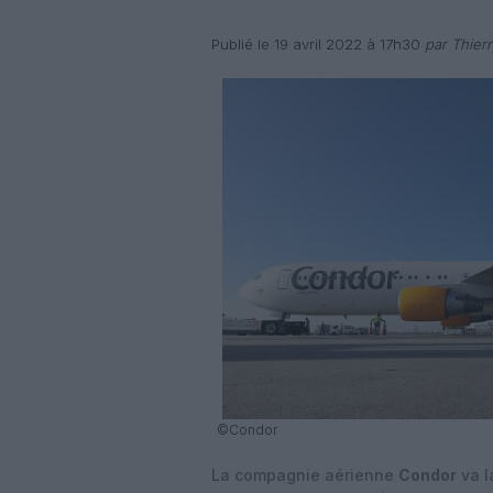
Publié le 19 avril 2022 à 17h30
par Thier
©Condor
La compagnie aérienne
Condor
va l