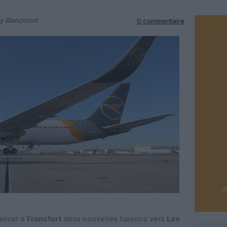
ry Blancmont
0 commentaire
ancer à
Francfort
deux nouvelles liaisons vers
Los