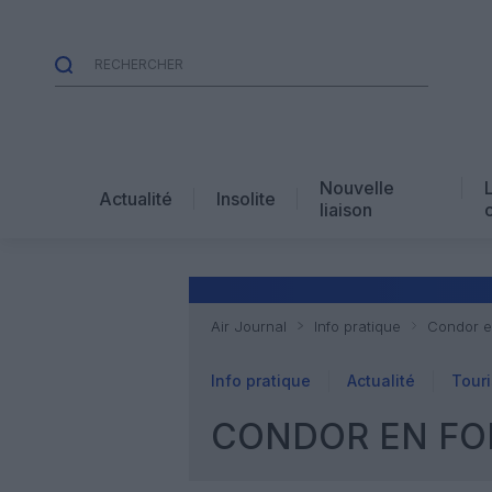
Nouvelle
Actualité
Insolite
liaison
Air Journal
Info pratique
Condor en
Info pratique
Actualité
Tour
CONDOR EN FOR