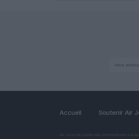
Accueil
Soutenir Air 
Air Journal publie des informations sur le