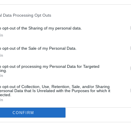
l Data Processing Opt Outs
o opt-out of the Sharing of my personal data.
In
o opt-out of the Sale of my Personal Data.
In
to opt-out of processing my Personal Data for Targeted
ing.
In
o opt-out of Collection, Use, Retention, Sale, and/or Sharing
ersonal Data that Is Unrelated with the Purposes for which it
lected.
In
CONFIRM