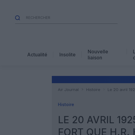
Nouvelle
Actualité
Insolite
liaison
Air Journal
Histoire
Le 20 avril 192
Histoire
LE 20 AVRIL 19
FORT QUE H.R. 