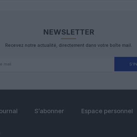
NEWSLETTER
Recevez notre actualité, directement dans votre boîte mail.
S'I
Journal
S’abonner
Espace personnel
s