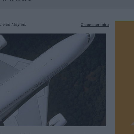
hanie Meyniel
0 commentaire