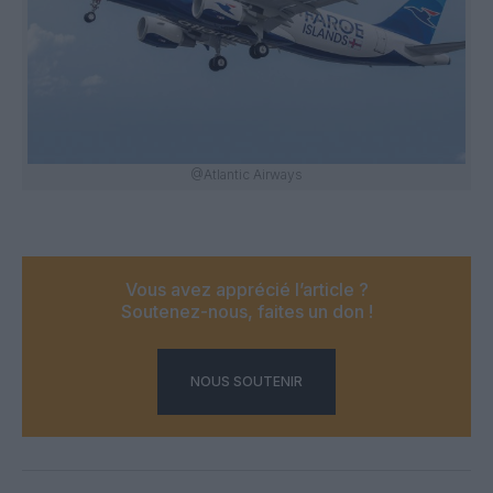
@Atlantic Airways
Vous avez apprécié l’article ?
Soutenez-nous, faites un don !
NOUS SOUTENIR