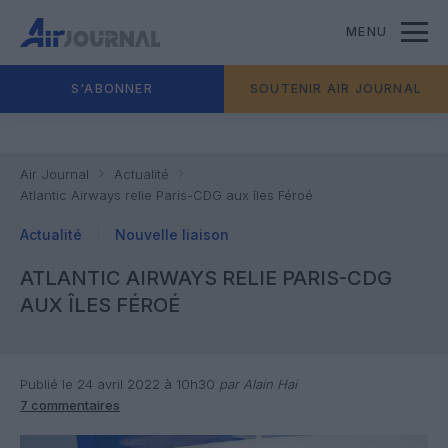
MENU
S'ABONNER
SOUTENIR AIR JOURNAL
Air Journal
Actualité
Atlantic Airways relie Paris-CDG aux îles Féroé
Actualité
Nouvelle liaison
ATLANTIC AIRWAYS RELIE PARIS-CDG
AUX ÎLES FÉROÉ
Publié le 24 avril 2022 à 10h30
par Alain Hai
7 commentaires