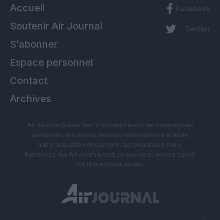
Accueil
Facebook
Soutenir Air Journal
Twitter
S’abonner
Espace personnel
Contact
Archives
Air Journal publie des informations sur les compagnies
aériennes, les avions, les nouvelles liaisons et toute
autre actualité concernant l’aéronautique civile.
Retrouvez sur Air Journal tout ce que vous voulez savoir
sur le transport aérien.