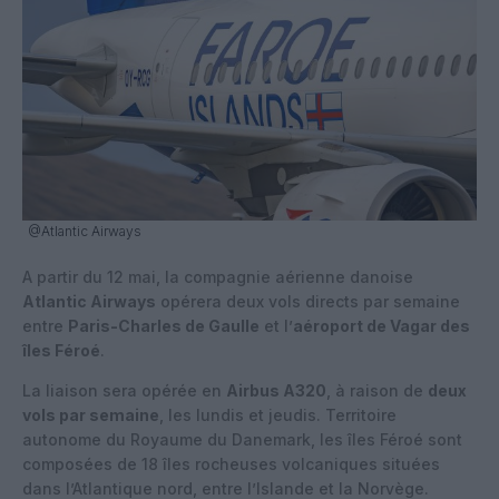
@Atlantic Airways
A partir du 12 mai, la compagnie aérienne danoise
Atlantic Airways
opérera deux vols directs par semaine
entre
Paris-Charles de Gaulle
et l’
aéroport de Vagar des
îles Féroé
.
La liaison sera opérée en
Airbus A320
, à raison de
deux
vols par semaine
, les lundis et jeudis. Territoire
autonome du Royaume du Danemark, les îles Féroé sont
composées de 18 îles rocheuses volcaniques situées
dans l’Atlantique nord, entre l’Islande et la Norvège.