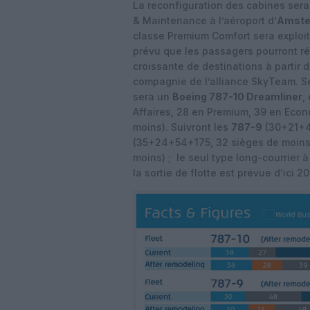
La reconfiguration des cabines sera
& Maintenance à l’aéroport d’
Amste
classe Premium Comfort sera exploité
prévu que les passagers pourront 
croissante de destinations à partir d
compagnie de l’alliance SkyTeam. 
sera un
Boeing 787-10 Dreamliner
,
Affaires, 28 en Premium, 39 en Eco
moins). Suivront les
787-9
(30+21+4
(35+24+54+175, 32 sièges de moins
moins) ; le seul type long-courrier 
la sortie de flotte est prévue d’ici 2