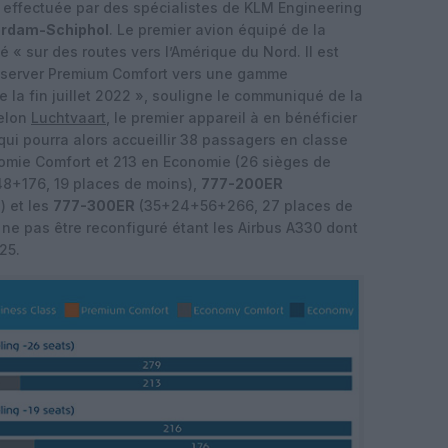
 effectuée par des spécialistes de KLM Engineering
rdam-Schiphol
. Le premier avion équipé de la
 « sur des routes vers l’Amérique du Nord. Il est
réserver Premium Comfort vers une gamme
e la fin juillet 2022 », souligne le communiqué de la
Selon
Luchtvaart
, le premier appareil à en bénéficier
 qui pourra alors accueillir 38 passagers en classe
nomie Comfort et 213 en Economie (26 sièges de
8+176, 19 places de moins),
777-200ER
) et les
777-300ER
(35+24+56+266, 27 places de
à ne pas être reconfiguré étant les Airbus A330 dont
025.