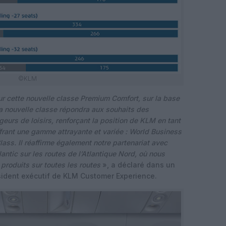
©KLM
r cette nouvelle classe Premium Comfort, sur la base
a nouvelle classe répondra aux souhaits des
urs de loisirs, renforçant la position de KLM en tant
frant une gamme attrayante et variée : World Business
ss. Il réaffirme également notre partenariat avec
tlantic sur les routes de l’Atlantique Nord, où nous
roduits sur toutes les routes
», a déclaré dans un
ident exécutif de KLM Customer Experience.