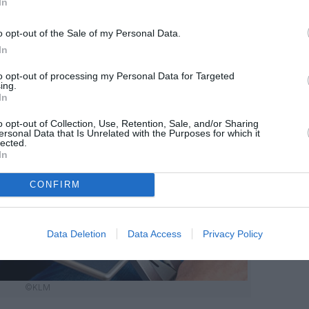
In
o opt-out of the Sale of my Personal Data.
In
to opt-out of processing my Personal Data for Targeted
ing.
In
o opt-out of Collection, Use, Retention, Sale, and/or Sharing
ersonal Data that Is Unrelated with the Purposes for which it
lected.
In
CONFIRM
Data Deletion
Data Access
Privacy Policy
©KLM