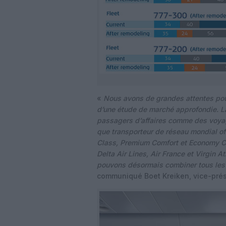
«
Nous avons de grandes attentes pou
d’une étude de marché approfondie. L
passagers d’affaires comme des voyage
que transporteur de réseau mondial of
Class, Premium Comfort et Economy Cla
Delta Air Lines, Air France et Virgin A
pouvons désormais combiner tous les p
communiqué Boet Kreiken, vice-prés