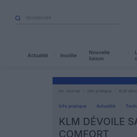
Nouvelle
Actualité
Insolite
liaison
Air Journal
Info pratique
KLM dévo
Info pratique
Actualité
Tech
KLM DÉVOILE S
COMFORT