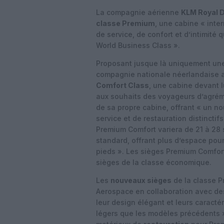
La compagnie aérienne
KLM Royal D
classe Premium
, une cabine « inter
de service, de confort et d’intimité 
World Business Class ».
Proposant jusque là uniquement une
compagnie nationale néerlandaise a
Comfort Class
, une cabine devant 
aux souhaits des voyageurs d’agréme
de sa propre cabine, offrant « un n
service et de restauration distinctifs
Premium Comfort variera de 21 à 28 s
standard, offrant plus d’espace pou
pieds ». Les sièges Premium Comfor
sièges de la classe économique.
Les
nouveaux sièges
de la classe P
Aerospace en collaboration avec de
leur design élégant et leurs caracté
légers que les modèles précédents »