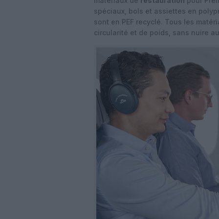
matériaux de
restauration
pour Premi
spéciaux, bols et assiettes en polyp
sont en PEF recyclé. Tous les maté
circularité et de poids, sans nuire a