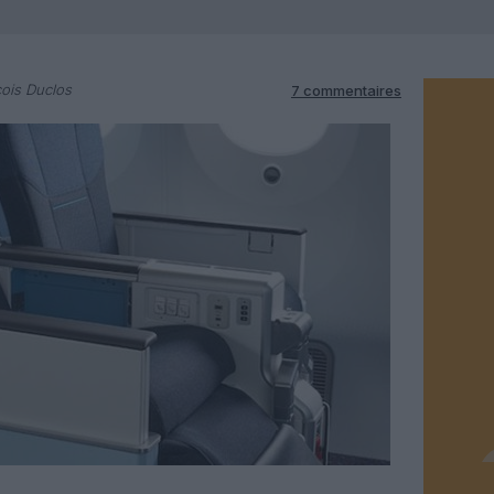
ois Duclos
7 commentaires