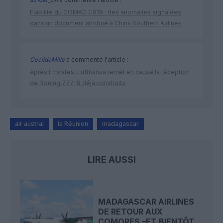
Fiabilité du COMAC C919 : des anomalies signalées
dans un document attribué à China Southern Airlines
CecildeMille
a commenté l'article :
Après Emirates, Lufthansa remet en cause la réception
de Boeing 777-9 déjà construits
air austral
la Réunion
madagascar
LIRE AUSSI
MADAGASCAR AIRLINES
DE RETOUR AUX
COMORES –ET BIENTÔT