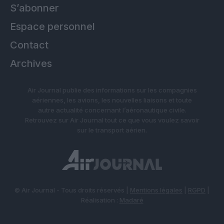
S’abonner
Espace personnel
Contact
Archives
Air Journal publie des informations sur les compagnies
aériennes, les avions, les nouvelles liaisons et toute
autre actualité concernant l’aéronautique civile.
Retrouvez sur Air Journal tout ce que vous voulez savoir
sur le transport aérien.
© Air Journal - Tous droits réservés |
Mentions légales
|
RGPD
|
Réalisation :
Madaré