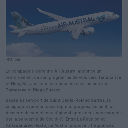
©Airbus
La compagnie aérienne
Air Austral
annonce un
renforcement de son programme de vols vers
Tananarive
et
Nosy Be
, ainsi que la reprise de ses liaisons vers
Tamatave
et
Diego Suarez
.
Basée à l’aéroport de
Saint Denis-Roland Garros
, la
compagnie réunionnaise reprend progressivement la
desserte de son réseau régional après deux ans marqués
par la pandémie de Covid-19. Entre La Réunion et
Antananarivo-Ivato
, Air Austral propose 5 fréquences