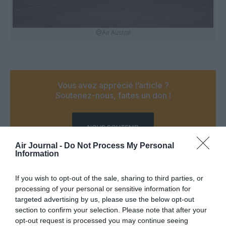
@Air Austral
Vous avez apprécié l’article ?
Soutenez-nous, faites un don !
NOUS SOUTENIR
Air Journal -
Do Not Process My Personal
Information
If you wish to opt-out of the sale, sharing to third parties, or
PARTAGER L'ARTICLE
processing of your personal or sensitive information for
targeted advertising by us, please use the below opt-out
section to confirm your selection. Please note that after your
opt-out request is processed you may continue seeing