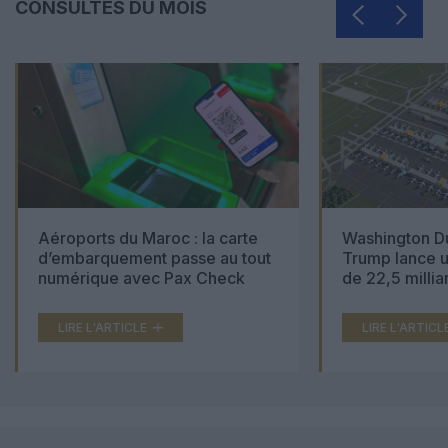
CONSULTÉS DU MOIS
Aéroports du Maroc : la carte
Washington Du
d’embarquement passe au tout
Trump lance u
numérique avec Pax Check
de 22,5 millia
LIRE L'ARTICLE
LIRE L'ARTICL