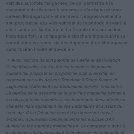
vert des autorités malgaches, ce qui permettra à la
compagnie de disposer à nouveau « d’un beau réseau
de/vers Madagascar » et de revenir progressivement à
son programme des vols nominal de la période d’avant la
crise sanitaire. Air Austral et La Grande île « ont un lien
historique fort, la compagnie s’attachera à poursuivre sa
contribution en faveur du développement de Madagascar
dans l’océan Indien et au-delà ».
«
Avec l’accord de son autorité de tutelle et de l’Aviation
Civile Malgache, Air Austral est heureuse de pouvoir
aujourd’hui proposer un programme plus diversifié, en
reprenant ses vols de/vers Tamatave & Diego Suarez et
augmentant fortement ses fréquences de/vers Tananarive.
La reprise de la desserte de la province malgache permet à
la compagnie de répondre à une importante demande de sa
clientèle mais également de ses partenaires et acteurs du
tourisme. C’est l’aboutissement d’un important travail
entamé il a plusieurs semaines entre les équipes d’Air
Austral et les autorités malgaches
». La compagnie tient à
«
remercier chaleureusement le gouvernement malgache et