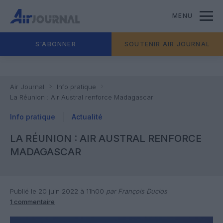
MENU
S'ABONNER
SOUTENIR AIR JOURNAL
Air Journal
Info pratique
La Réunion : Air Austral renforce Madagascar
Info pratique
Actualité
LA RÉUNION : AIR AUSTRAL RENFORCE
MADAGASCAR
Publié le 20 juin 2022 à 11h00
par François Duclos
1 commentaire