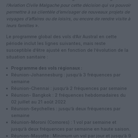
l’Aviation Civile Malgache pour cette décision qui va pouvoir
permettre à sa clientèle d’envisager de nouveaux projets de
voyages d’affaires ou de loisirs, ou encore de rendre visite à
leurs familles
».
Le programme global des vols d’Air Austral en cette
période inclut les lignes suivantes, mais reste
susceptible d’être ajusté en fonction de l’évolution de la
situation sanitaire :
Programme des vols régionaux :
Réunion-Johannesburg : jusqu’à 3 fréquences par
semaine
Réunion-Chennai : jusqu’à 2 fréquences par semaine
Réunion- Bangkok : 2 fréquences hebdomadaires du
02 juillet au 21 août 2022
Réunion-Seychelles : jusqu’à deux fréquences par
semaine
Réunion-Moroni (Comores) : 1 vol par semaine et
jusqu’à deux fréquences par semaine en haute saison.
Réunion-Mayotte : Minimum un vol par jour et jusqu’à 9