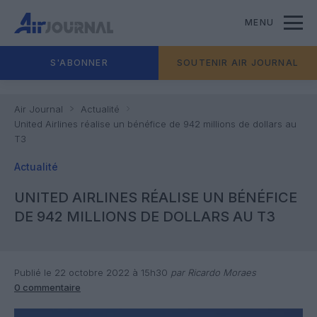
MENU
S'ABONNER
SOUTENIR AIR JOURNAL
Air Journal
Actualité
United Airlines réalise un bénéfice de 942 millions de dollars au
T3
Actualité
UNITED AIRLINES RÉALISE UN BÉNÉFICE
DE 942 MILLIONS DE DOLLARS AU T3
Publié le 22 octobre 2022 à 15h30
par Ricardo Moraes
0 commentaire