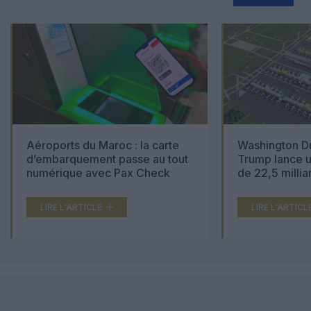
Aéroports du Maroc : la carte
Washington Du
d’embarquement passe au tout
Trump lance u
numérique avec Pax Check
de 22,5 millia
LIRE L'ARTICLE
LIRE L'ARTICL