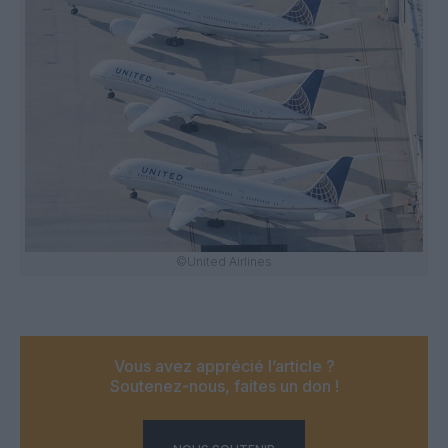
©United Airlines
Vous avez apprécié l’article ?
Soutenez-nous, faites un don !