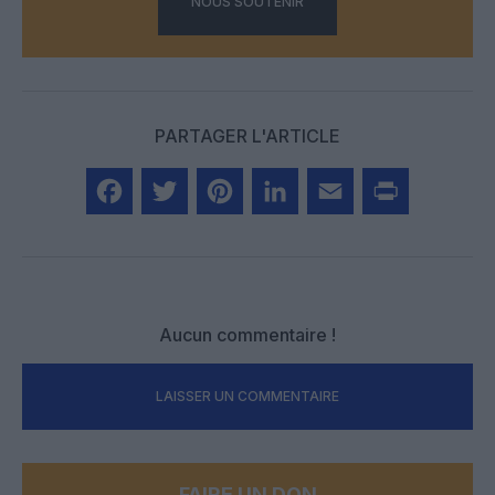
NOUS SOUTENIR
PARTAGER L'ARTICLE
Facebook
Twitter
Pinterest
LinkedIn
Email
Print
Aucun commentaire !
LAISSER UN COMMENTAIRE
FAIRE UN DON