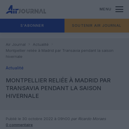
MENU
S'ABONNER
SOUTENIR AIR JOURNAL
Air Journal
Actualité
Montpellier reliée à Madrid par Transavia pendant la saison
hivernale
Actualité
MONTPELLIER RELIÉE À MADRID PAR
TRANSAVIA PENDANT LA SAISON
HIVERNALE
Publié le 30 octobre 2022 à 09h00
par Ricardo Moraes
0 commentaire