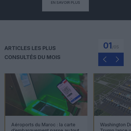
EN SAVOIR PLUS
01
/
05
ARTICLES LES PLUS
CONSULTÉS DU MOIS
Aéroports du Maroc : la carte
Washington Du
d’embarquement passe au tout
Trump lance u