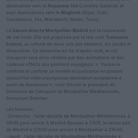
destination vers le
Royaume-Uni
(Londres Gatwick) et
sept destinations vers le
Maghreb
(Alger, Oran,
Casablanca, Fès, Marrakech, Nador, Tunis).
La
liaison directe Montpellier-Madrid
est la nouveauté
de cet hiver. Elle est proposée par la low cost
Transavia
France
, au rythme de deux vols par semaine, les jeudis et
dimanches. Ce dimanche en fin d’après-midi, le vol
inaugural sera ainsi célébré par des animations et des
cadeaux offerts aux premiers voyageurs. «
Transavia
confirme et conforte sa montée en puissance en ajoutant
aujourd’hui cette prestigieuse destination européenne à
partir de Montpellier
», s’est félicité le président du
Directoire de l’aéroport de Montpellier Méditerranée,
Emmanuel Brehmer.
Les horaires :
-Dimanche : l’aller décolle de Montpellier-Méditerranée à
19h35 pour arriver à Madrid-Barajas à 21h15, le retour part
de Madrid à 22h00 pour arriver à Montpellier à 23h45.
-Jeudi : l’aller décolle de Montpellier-Méditerranée à