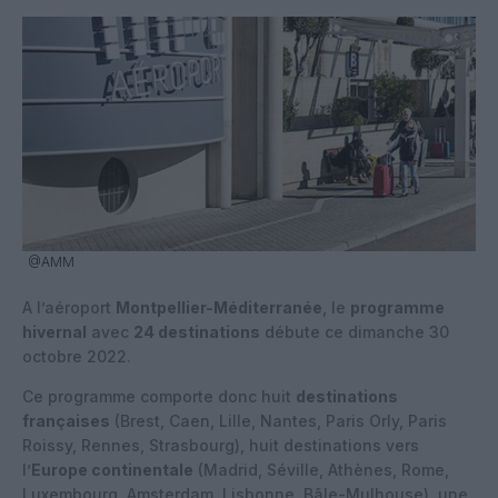
@AMM
A l’aéroport
Montpellier-Méditerranée
, le
programme
hivernal
avec
24 destinations
débute ce dimanche 30
octobre 2022.
Ce programme comporte donc huit
destinations
françaises
(Brest, Caen, Lille, Nantes, Paris Orly, Paris
Roissy, Rennes, Strasbourg), huit destinations vers
l’
Europe continentale
(Madrid, Séville, Athènes, Rome,
Luxembourg, Amsterdam, Lisbonne, Bâle-Mulhouse), une