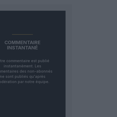
COMMENTAIRE
INSTANTANÉ
tre commentaire est publié
instantanément. Les
mentaires des non-abonnés
ne sont publiés qu'après
dération par notre équipe.