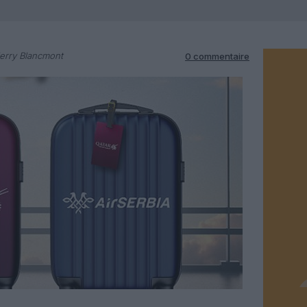
erry Blancmont
0 commentaire