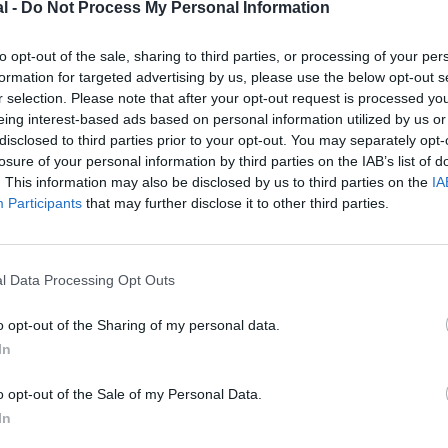
l -
Do Not Process My Personal Information
to opt-out of the sale, sharing to third parties, or processing of your per
formation for targeted advertising by us, please use the below opt-out s
r selection. Please note that after your opt-out request is processed y
eing interest-based ads based on personal information utilized by us or
disclosed to third parties prior to your opt-out. You may separately opt-
losure of your personal information by third parties on the IAB’s list of
. This information may also be disclosed by us to third parties on the
IA
Participants
that may further disclose it to other third parties.
l Data Processing Opt Outs
ir Serbia/Qatar Airways
o opt-out of the Sharing of my personal data.
In
o opt-out of the Sale of my Personal Data.
In
z apprécié l’article ?