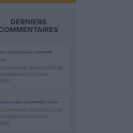
DERNIERS
COMMENTAIRES
eu n'importe quoi
a commenté
icle :
 23 sans escale : le Boeing 777F de
onal Airlines relie l’Écosse à
stralie
d down under
a commenté l'article :
 23 sans escale : le Boeing 777F de
onal Airlines relie l’Écosse à
stralie