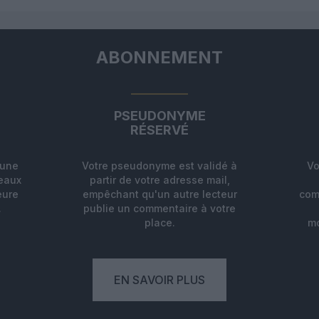
ABONNEMENT
PSEUDONYME
RÉSERVÉ
'une
Votre pseudonyme est validé à
Vo
deaux
partir de votre adresse mail,
eure
empêchant qu'un autre lecteur
com
.
publie un commentaire à votre
place.
mo
EN SAVOIR PLUS