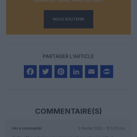
NOUS SOUTENIR
PARTAGER L'ARTICLE
Facebook
Twitter
Pinterest
LinkedIn
Email
Print
COMMENTAIRE(S)
HH
a commenté :
5 février 2023 - 15 h 31 min