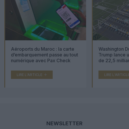
Aéroports du Maroc : la carte
Washington Du
d’embarquement passe au tout
Trump lance u
numérique avec Pax Check
de 22,5 millia
LIRE L'ARTICLE
LIRE L'ARTICL
NEWSLETTER