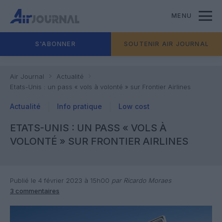
MENU
S'ABONNER
SOUTENIR AIR JOURNAL
Air Journal
Actualité
Etats-Unis : un pass « vols à volonté » sur Frontier Airlines
Actualité
Info pratique
Low cost
ETATS-UNIS : UN PASS « VOLS À
VOLONTÉ » SUR FRONTIER AIRLINES
Publié le 4 février 2023 à 15h00
par Ricardo Moraes
3 commentaires