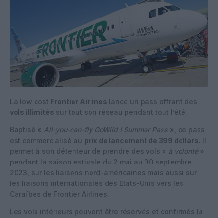
La low cost
Frontier Airlines
lance un pass offrant des
vols illimités
sur tout son réseau pendant tout l’été.
Baptisé «
All-you-can-fly GoWild ! Summer Pass
», ce pass
est commercialisé au
prix de lancement de 399 dollars
. Il
permet à son détenteur de prendre des vols «
à volonté
»
pendant la saison estivale du 2 mai au 30 septembre
2023, sur les liaisons nord-américaines mais aussi sur
les liaisons internationales des Etats-Unis vers les
Caraïbes de Frontier Airlines.
Les vols intérieurs peuvent être réservés et confirmés la