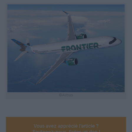
©Airbus
Vous avez apprécié l’article ?
Soutenez-nous, faites un don !