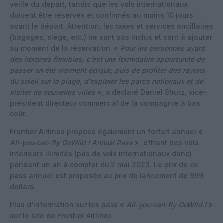
veille du départ, tandis que les vols internationaux
doivent être réservés et confirmés au moins 10 jours
avant le départ. Attention, les taxes et services ancillaires
(bagages, siège, etc.) ne sont pas inclus et sont à ajouter
au moment de la réservation. «
Pour les personnes ayant
des horaires flexibles, c’est une formidable opportunité de
passer un été vraiment épique, puis de profiter des rayons
du soleil sur la plage, d’explorer les parcs nationaux et de
visiter de nouvelles villes
», a déclaré Daniel Shurz, vice-
président directeur commercial de la compagnie à bas
coût.
Frontier Airlines propose également un forfait annuel «
All-you-can-fly GoWild ! Annual Pass
», offrant des vols
intérieurs illimités (pas de vols internationaux donc)
pendant un an à compter du 2 mai 2023. Le prix de ce
pass annuel est proposée au prix de lancement de 999
dollars.
Plus d’information sur les pass «
All-you-can-fly GoWild !
»
sur
le site de Frontier Airlines