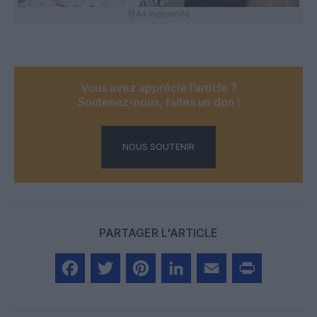
@Air Indemnité
Vous avez apprécié l’article ?
Soutenez-nous, faites un don !
NOUS SOUTENIR
PARTAGER L'ARTICLE
Facebook
Twitter
Pinterest
LinkedIn
Email
Print