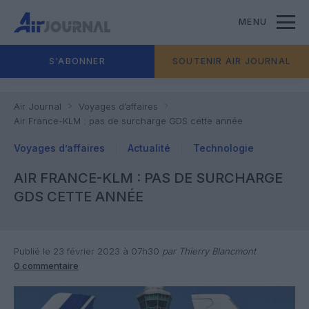
MENU
S'ABONNER
SOUTENIR AIR JOURNAL
Air Journal
Voyages d’affaires
Air France-KLM : pas de surcharge GDS cette année
Voyages d’affaires
Actualité
Technologie
AIR FRANCE-KLM : PAS DE SURCHARGE
GDS CETTE ANNÉE
Publié le 23 février 2023 à 07h30
par Thierry Blancmont
0 commentaire