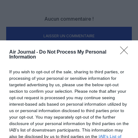
Aucun commentaire !
LAISSER UN COMMENTAIRE
Air Journal -
Do Not Process My Personal
Information
FAIRE UN DON
If you wish to opt-out of the sale, sharing to third parties, or
processing of your personal or sensitive information for
Appel aux lecteurs !
targeted advertising by us, please use the below opt-out
Soutenez Air Journal participez
à son
section to confirm your selection. Please note that after your
développement !
opt-out request is processed you may continue seeing
interest-based ads based on personal information utilized by
us or personal information disclosed to third parties prior to
your opt-out. You may separately opt-out of the further
NOUS SOUTENIR
disclosure of your personal information by third parties on the
IAB’s list of downstream participants. This information may
also be disclosed by us to third parties on the
IAB’s List of