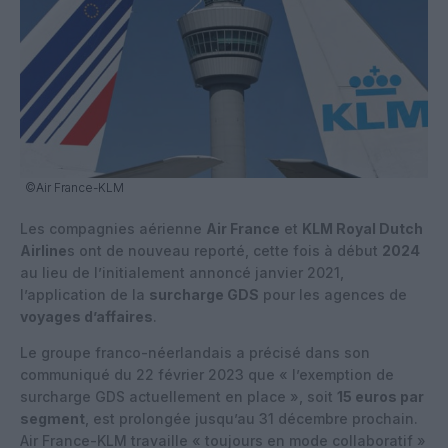
©Air France-KLM
Les compagnies aérienne
Air France
et
KLM Royal Dutch
Airline
s ont de nouveau reporté, cette fois à début
2024
au lieu de l’initialement annoncé janvier 2021,
l’application de la
surcharge GDS
pour les agences de
voyages d’affaires
.
Le groupe franco-néerlandais a précisé dans son
communiqué du 22 février 2023 que « l’exemption de
surcharge GDS actuellement en place », soit
15 euros par
segment
, est prolongée jusqu’au 31 décembre prochain.
Air France-KLM travaille « toujours en mode collaboratif »