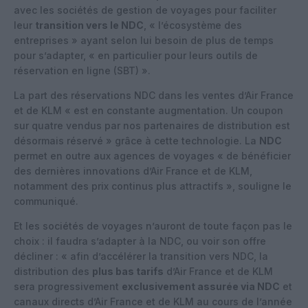
avec les sociétés de gestion de voyages pour faciliter
leur
transition vers le NDC
, « l’écosystème des
entreprises » ayant selon lui besoin de plus de temps
pour s’adapter, « en particulier pour leurs outils de
réservation en ligne (SBT) ».
La part des réservations NDC dans les ventes d’Air France
et de KLM « est en constante augmentation. Un coupon
sur quatre vendus par nos partenaires de distribution est
désormais réservé » grâce à cette technologie. La
NDC
permet en outre aux agences de voyages « de bénéficier
des dernières innovations d’Air France et de KLM,
notamment des prix continus plus attractifs », souligne le
communiqué.
Et les sociétés de voyages n’auront de toute façon pas le
choix : il faudra s’adapter à la NDC, ou voir son offre
décliner : « afin d’accélérer la transition vers NDC, la
distribution des
plus bas tarifs
d’Air France et de KLM
sera progressivement
exclusivement assurée via NDC
et
canaux directs d’Air France et de KLM au cours de l’année