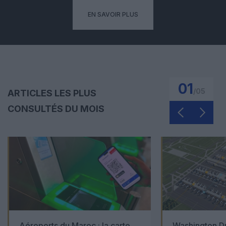
EN SAVOIR PLUS
01
/
05
ARTICLES LES PLUS
CONSULTÉS DU MOIS
Aéroports du Maroc : la carte
Washington Du