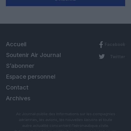
Accueil
Facebook
Soutenir Air Journal
Twitter
S’abonner
Espace personnel
Contact
Archives
Air Journal publie des informations sur les compagnies
aériennes, les avions, les nouvelles liaisons et toute
autre actualité concernant l’aéronautique civile.