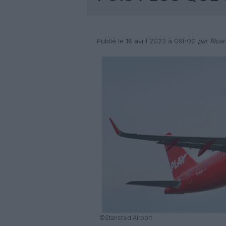
Publié le 16 avril 2023 à 09h00
par Rica
©Stansted Airport