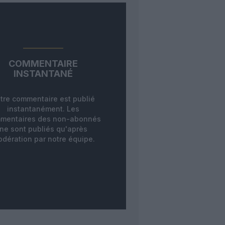
COMMENTAIRE
INSTANTANÉ
tre commentaire est publié
instantanément. Les
mentaires des non-abonnés
ne sont publiés qu'après
dération par notre équipe.