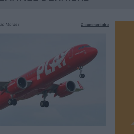
rdo Moraes
0 commentaire