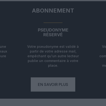
ABONNEMENT
PSEUDONYME
RÉSERVÉ
'une
Votre pseudonyme est validé à
Vo
deaux
partir de votre adresse mail,
eure
empêchant qu'un autre lecteur
com
.
publie un commentaire à votre
place.
mo
EN SAVOIR PLUS