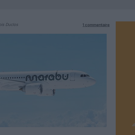
is Duclos
1 commentaire