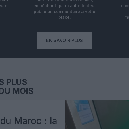
eure
empêchant qu'un autre lecteur
com
.
publie un commentaire à votre
place.
mo
EN SAVOIR PLUS
S PLUS
DU MOIS
du Maroc : la