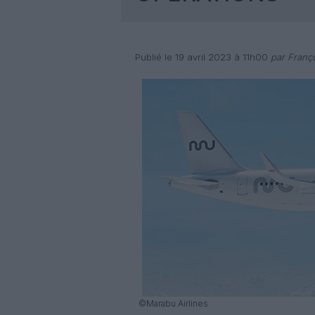
Publié le 19 avril 2023 à 11h00
par Franço
©Marabu Airlines