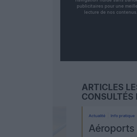
publicitaires pour une meill
lecture de nos contenus
ARTICLES LE
CONSULTÉS 
Actualité
Info pratique
Aéroports 