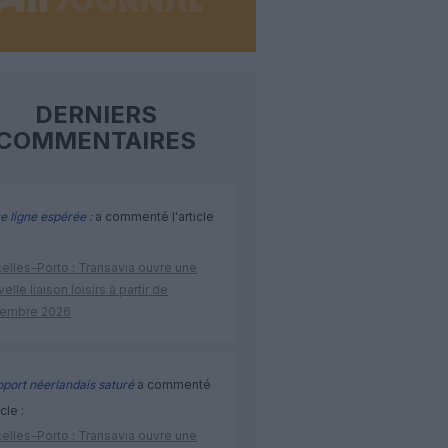
DERNIERS
COMMENTAIRES
e ligne espérée :
a commenté l'article
elles–Porto : Transavia ouvre une
elle liaison loisirs à partir de
embre 2026
port néerlandais saturé
a commenté
icle :
elles–Porto : Transavia ouvre une