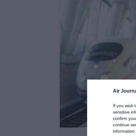
Air Journa
If you wish 
sensitive in
confirm you
continue se
information 