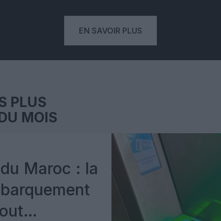
EN SAVOIR PLUS
S PLUS
DU MOIS
du Maroc : la
mbarquement
out