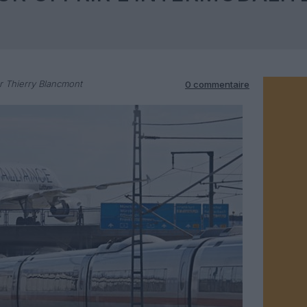
 Thierry Blancmont
0 commentaire