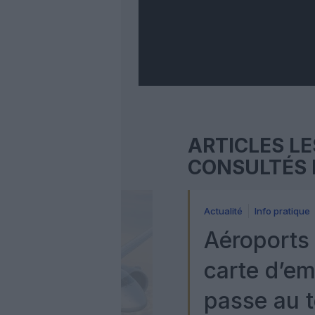
ARTICLES LE
CONSULTÉS 
Actualité
Info pratique
Aéroports 
carte d’e
passe au t