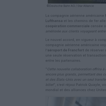
©Deutsche Bahn AG / Star Alliance
La compagnie aérienne américaine
Lufthansa
et les chemins de fer al
coopération commerciale
censée of
améliorée aux clients voyageant entre 
Le nouvel accord, en vigueur à com
compagnie aérienne américaine voyag
l’
aéroport de Francfort
de réserver 
une seule réservation et transaction
entre les partenaires.
“
Cette nouvelle collaboration offrira à
encore plus grands, permettant des c
et des États-Unis avec un seul transfer
billet
“, s’est réjoui Patrick Quayle, 
mondial et des alliances chez United