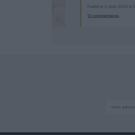
numérique
Publié le 2 août 2026 à 
12 commentaires
Check