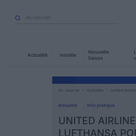
Nouvelle
Actualité
Insolite
liaison
Air Journal
Actualité
United Airlin
Actualité
Info pratique
UNITED AIRLIN
LUFTHANSA POU