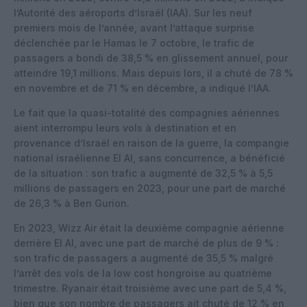
l’Autorité des aéroports d’Israël (IAA). Sur les neuf
premiers mois de l’année, avant l’attaque surprise
déclenchée par le Hamas le 7 octobre, le trafic de
passagers a bondi de 38,5 % en glissement annuel, pour
atteindre 19,1 millions. Mais depuis lors, il a chuté de 78 %
en novembre et de 71 % en décembre, a indiqué l’IAA.
Le fait que la quasi-totalité des compagnies aériennes
aient interrompu leurs vols à destination et en
provenance d’Israël en raison de la guerre, la compangie
national israélienne El Al, sans concurrence, a bénéficié
de la situation : son trafic a augmenté de 32,5 % à 5,5
millions de passagers en 2023, pour une part de marché
de 26,3 % à Ben Gurion.
En 2023, Wizz Air était la deuxième compagnie aérienne
derrière El Al, avec une part de marché de plus de 9 % :
son trafic de passagers a augmenté de 35,5 % malgré
l’arrêt des vols de la low cost hongroise au quatrième
trimestre. Ryanair était troisième avec une part de 5,4 %,
bien que son nombre de passagers ait chuté de 12 % en