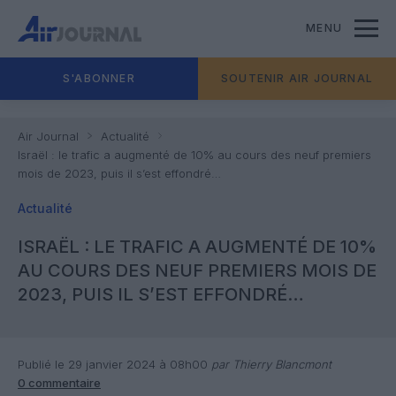
MENU
S'ABONNER
SOUTENIR AIR JOURNAL
Air Journal
Actualité
Israël : le trafic a augmenté de 10% au cours des neuf premiers
mois de 2023, puis il s’est effondré…
Actualité
ISRAËL : LE TRAFIC A AUGMENTÉ DE 10%
AU COURS DES NEUF PREMIERS MOIS DE
2023, PUIS IL S’EST EFFONDRÉ…
Publié le 29 janvier 2024 à 08h00
par Thierry Blancmont
0 commentaire