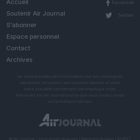
Accueil
Facebook
Soutenir Air Journal
Twitter
S’abonner
Espace personnel
Contact
Archives
Air Journal publie des informations sur les compagnies
aériennes, les avions, les nouvelles liaisons et toute
autre actualité concernant l’aéronautique civile.
Retrouvez sur Air Journal tout ce que vous voulez savoir
sur le transport aérien.
© Air Journal - Tous droits réservés |
Mentions légales
|
RGPD
|