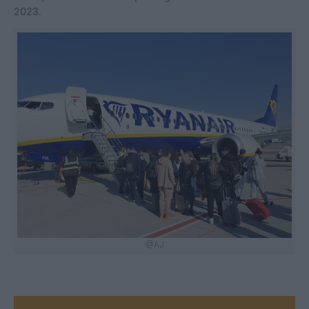
2023.
@AJ