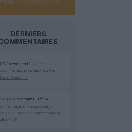
DERNIERS
COMMENTAIRES
GE13
a commenté l'article :
as ouvre une ligne directe entre
ine et Bruxelles
man971
a commenté l'article :
iel n’a jamais été aussi chargé :
ord de 153 359 vols commerciaux le
uillet 2026