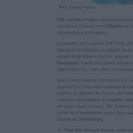
©ASL Airlines France
ASL Airlines France
dévoile son pro
opérées à l’année vers
l’Algérie
et 
réservations anticipées.
A compter de la saison été 2024, AS
desserte de l’Algérie au départ de la
seront disponibles tout au long de 
Perpignan
. Parmi ces lignes aérienn
départ de Lille, avec des connexions
Avec une présence croissante sur le
aujourd’hui l’une des compagnies qu
Algérie au départ de France. En coll
agences de voyages en Algérie, ell
de vente dans le pays. ASL Airlines
juillet au 5 septembre, avec deux 
départ de
Strasbourg
.
«
Chez ASL Airlines France, notre e