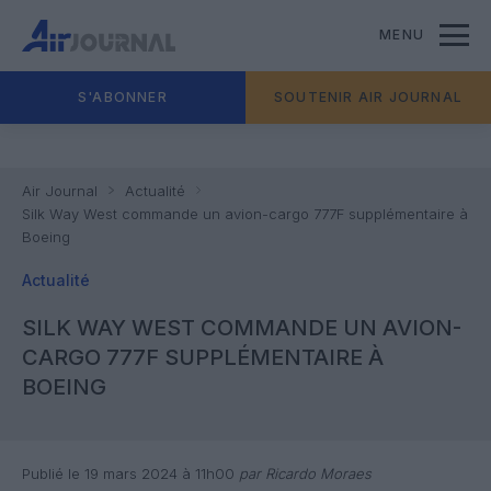
MENU
S'ABONNER
SOUTENIR AIR JOURNAL
Air Journal
Actualité
Silk Way West commande un avion-cargo 777F supplémentaire à
Boeing
Actualité
SILK WAY WEST COMMANDE UN AVION-
CARGO 777F SUPPLÉMENTAIRE À
BOEING
Publié le 19 mars 2024 à 11h00
par Ricardo Moraes