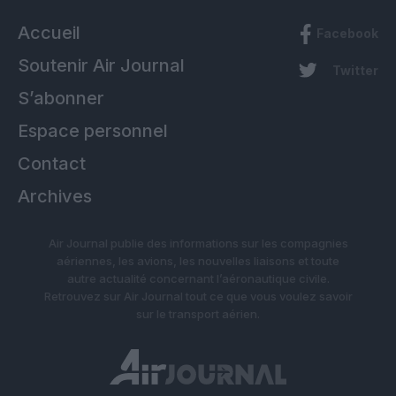
Accueil
Facebook
Soutenir Air Journal
Twitter
S’abonner
Espace personnel
Contact
Archives
Air Journal publie des informations sur les compagnies
aériennes, les avions, les nouvelles liaisons et toute
autre actualité concernant l’aéronautique civile.
Retrouvez sur Air Journal tout ce que vous voulez savoir
sur le transport aérien.