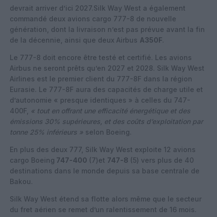
devrait arriver d’ici 2027.Silk Way West a également
commandé deux avions cargo 777-8 de nouvelle
génération, dont la livraison n’est pas prévue avant la fin
de la décennie, ainsi que deux Airbus
A350F
.
Le 777-8 doit encore être testé et certifié. Les avions
Airbus ne seront prêts qu’en 2027 et 2028. Silk Way West
Airlines est le premier client du 777-8F dans la région
Eurasie. Le 777-8F aura des capacités de charge utile et
d’autonomie « presque identiques » à celles du 747-
400F,
« tout en offrant une efficacité énergétique et des
émissions 30% supérieures, et des coûts d’exploitation par
tonne 25% inférieurs »
selon Boeing.
En plus des deux 777, Silk Way West exploite 12 avions
cargo Boeing
747-400
(7)et
747-8
(5) vers plus de 40
destinations dans le monde depuis sa base centrale de
Bakou.
Silk Way West étend sa flotte alors même que le secteur
du fret aérien se remet d’un ralentissement de 16 mois.