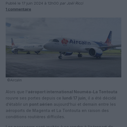
Publié le 17 juin 2024 à 12h00
par Joël Ricci
1 commentaire
©Aircalin
Alors que l’
aéroport international Nouméa-La Tontouta
rouvre ses portes depuis ce
lundi 17 juin
, il a été décidé
d’établir un
pont aérien
aujourd’hui et demain entre les
aéroports de Magenta et La Tontouta en raison des
conditions routières difficiles.
Les passagers sont invités à se rendre à l’aéroport de