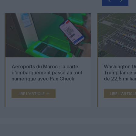
Aéroports du Maroc : la carte
Washington Du
d’embarquement passe au tout
Trump lance u
numérique avec Pax Check
de 22,5 millia
LIRE L'ARTICLE
LIRE L'ARTICL