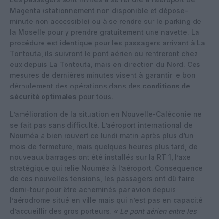
Magenta (stationnement non disponible et dépose-
minute non accessible) ou à se rendre sur le parking de
la Moselle pour y prendre gratuitement une navette. La
procédure est identique pour les passagers arrivant à La
Tontouta, ils suivront le pont aérien ou rentreront chez
eux depuis La Tontouta, mais en direction du Nord. Ces
mesures de dernières minutes visent à garantir le bon
déroulement des opérations dans des
conditions de
sécurité optimales
pour tous.
L’amélioration de la situation en Nouvelle-Calédonie ne
se fait pas sans difficulté. L’aéroport international de
Nouméa a bien rouvert ce lundi matin après plus d’un
mois de fermeture, mais quelques heures plus tard, de
nouveaux barrages ont été installés sur la RT 1, l’axe
stratégique qui relie Nouméa à l’aéroport. Conséquence
de ces nouvelles tensions, les passagers ont dû faire
demi-tour pour être acheminés par avion depuis
l’aérodrome situé en ville mais qui n’est pas en capacité
d’accueillir des gros porteurs.
« Le pont aérien entre les