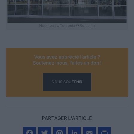
Nouméa-La Tontouta @Roman.b
Vous avez apprécié l’article ?
Soutenez-nous, faites un don !
NOUS SOUTENIR
PARTAGER L'ARTICLE