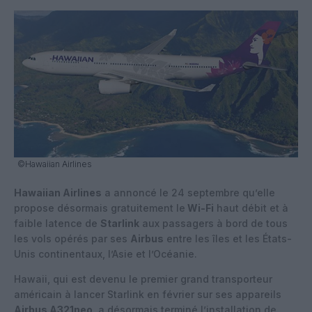
©Hawaiian Airlines
Hawaiian Airlines
a annoncé le 24 septembre qu’elle
propose désormais gratuitement le
Wi-Fi
haut débit et à
faible latence de
Starlink
aux passagers à bord de tous
les vols opérés par ses
Airbus
entre les îles et les États-
Unis continentaux, l’Asie et l’Océanie.
Hawaii, qui est devenu le premier grand transporteur
américain à lancer Starlink en février sur ses appareils
Airbus A321neo
, a désormais terminé l’installation de