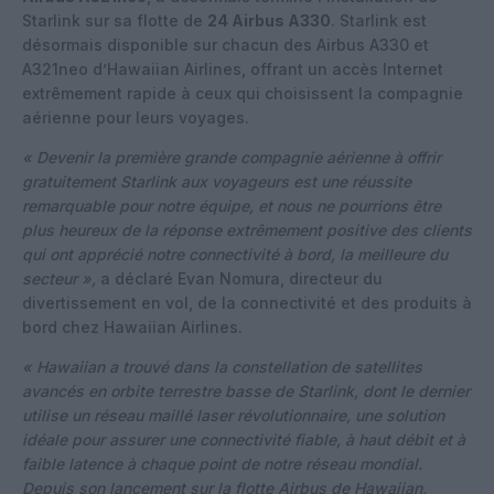
Starlink sur sa flotte de
24 Airbus A330
. Starlink est
désormais disponible sur chacun des Airbus A330 et
A321neo d’Hawaiian Airlines, offrant un accès Internet
extrêmement rapide à ceux qui choisissent la compagnie
aérienne pour leurs voyages.
« Devenir la première grande compagnie aérienne à offrir
gratuitement Starlink aux voyageurs est une réussite
remarquable pour notre équipe, et nous ne pourrions être
plus heureux de la réponse extrêmement positive des clients
qui ont apprécié notre connectivité à bord, la meilleure du
secteur »,
a déclaré Evan Nomura, directeur du
divertissement en vol, de la connectivité et des produits à
bord chez Hawaiian Airlines.
« Hawaiian a trouvé dans la constellation de satellites
avancés en orbite terrestre basse de Starlink, dont le dernier
utilise un réseau maillé laser révolutionnaire, une solution
idéale pour assurer une connectivité fiable, à haut débit et à
faible latence à chaque point de notre réseau mondial.
Depuis son lancement sur la flotte Airbus de Hawaiian,