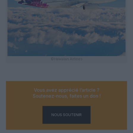
©Hawaiian Airlines
Vous avez apprécié l’article ?
Soutenez-nous, faites un don !
NOUS SOUTENIR