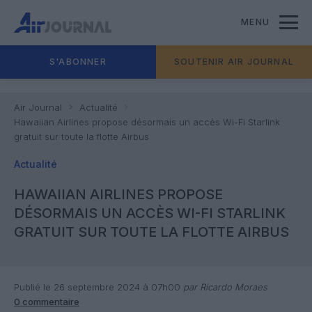
MENU
S'ABONNER
SOUTENIR AIR JOURNAL
Air Journal
Actualité
Hawaiian Airlines propose désormais un accès Wi-Fi Starlink
gratuit sur toute la flotte Airbus
Actualité
HAWAIIAN AIRLINES PROPOSE
DÉSORMAIS UN ACCÈS WI-FI STARLINK
GRATUIT SUR TOUTE LA FLOTTE AIRBUS
Publié le 26 septembre 2024 à 07h00
par Ricardo Moraes
0 commentaire