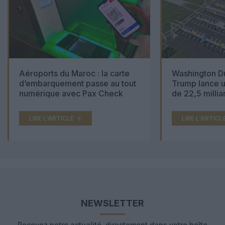
Aéroports du Maroc : la carte
Washington Du
d’embarquement passe au tout
Trump lance u
numérique avec Pax Check
de 22,5 millia
LIRE L'ARTICLE
LIRE L'ARTICL
NEWSLETTER
Recevez notre actualité, directement dans votre boîte