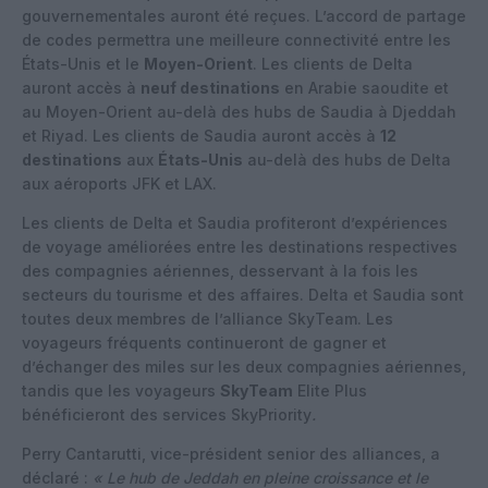
gouvernementales auront été reçues. L’accord de partage
de codes permettra une meilleure connectivité entre les
États-Unis et le
Moyen-Orient
. Les clients de Delta
auront accès à
neuf destinations
en Arabie saoudite et
au Moyen-Orient au-delà des hubs de Saudia à Djeddah
et Riyad. Les clients de Saudia auront accès à
12
destinations
aux
États-Unis
au-delà des hubs de Delta
aux aéroports JFK et LAX.
Les clients de Delta et Saudia profiteront d’expériences
de voyage améliorées entre les destinations respectives
des compagnies aériennes, desservant à la fois les
secteurs du tourisme et des affaires. Delta et Saudia sont
toutes deux membres de l’alliance SkyTeam. Les
voyageurs fréquents continueront de gagner et
d’échanger des miles sur les deux compagnies aériennes,
tandis que les voyageurs
SkyTeam
Elite Plus
bénéficieront des services SkyPriority
.
Perry Cantarutti, vice-président senior des alliances, a
déclaré :
« Le hub de Jeddah en pleine croissance et le