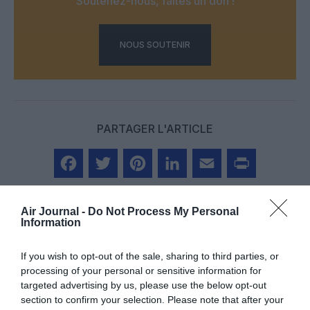
Soutenez-nous, faites un don !
NOUS SOUTENIR
PARTAGER L'ARTICLE
Facebook
Twitter
Pinterest
LinkedIn
Email
Print
Air Journal -
Do Not Process My Personal
Information
Aucun commentaire !
If you wish to opt-out of the sale, sharing to third parties, or
processing of your personal or sensitive information for
targeted advertising by us, please use the below opt-out
LAISSER UN COMMENTAIRE
section to confirm your selection. Please note that after your