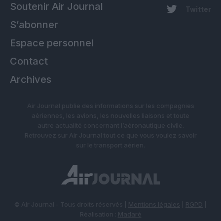
Soutenir Air Journal
Twitter
S’abonner
Espace personnel
Contact
Archives
Air Journal publie des informations sur les compagnies
aériennes, les avions, les nouvelles liaisons et toute
autre actualité concernant l’aéronautique civile.
Retrouvez sur Air Journal tout ce que vous voulez savoir
sur le transport aérien.
© Air Journal - Tous droits réservés |
Mentions légales
|
RGPD
|
Réalisation :
Madaré