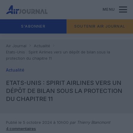
MENU
S'ABONNER
SOUTENIR AIR JOURNAL
Air Journal
Actualité
Etats-Unis : Spirit Airlines vers un dépôt de bilan sous la
protection du chapitre 11
Actualité
ETATS-UNIS : SPIRIT AIRLINES VERS UN
DÉPÔT DE BILAN SOUS LA PROTECTION
DU CHAPITRE 11
Publié le 5 octobre 2024 à 10h00
par Thierry Blancmont
4 commentaires