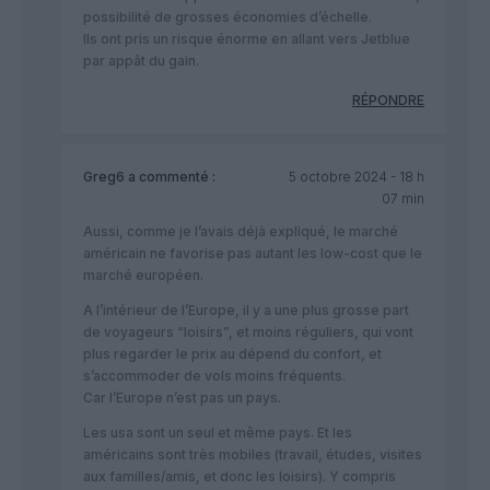
possibilité de grosses économies d’échelle.
Ils ont pris un risque énorme en allant vers Jetblue
par appât du gain.
RÉPONDRE
Greg6
a commenté :
5 octobre 2024 - 18 h
07 min
Aussi, comme je l’avais déjà expliqué, le marché
américain ne favorise pas autant les low-cost que le
marché européen.
A l’intérieur de l’Europe, il y a une plus grosse part
de voyageurs “loisirs”, et moins réguliers, qui vont
plus regarder le prix au dépend du confort, et
s’accommoder de vols moins fréquents.
Car l’Europe n’est pas un pays.
Les usa sont un seul et même pays. Et les
américains sont très mobiles (travail, études, visites
aux familles/amis, et donc les loisirs). Y compris