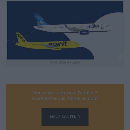
©JetBlue Airways
Vous avez apprécié l’article ?
Soutenez-nous, faites un don !
NOUS SOUTENIR