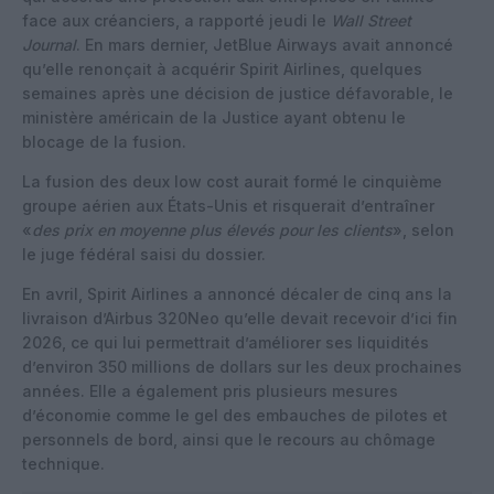
face aux créanciers, a rapporté jeudi le
Wall Street
Journal
. En mars dernier, JetBlue Airways avait annoncé
qu’elle renonçait à acquérir Spirit Airlines, quelques
semaines après une décision de justice défavorable, le
ministère américain de la Justice ayant obtenu le
blocage de la fusion.
La fusion des deux low cost aurait formé le cinquième
groupe aérien aux États-Unis et risquerait d’entraîner
«
des prix en moyenne plus élevés pour les clients
», selon
le juge fédéral saisi du dossier.
En avril, Spirit Airlines a annoncé décaler de cinq ans la
livraison d’Airbus 320Neo qu’elle devait recevoir d’ici fin
2026, ce qui lui permettrait d’améliorer ses liquidités
d’environ 350 millions de dollars sur les deux prochaines
années. Elle a également pris plusieurs mesures
d’économie comme le gel des embauches de pilotes et
personnels de bord, ainsi que le recours au chômage
technique.