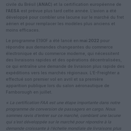
civile du Brésil (
ANAC
) et la certification européenne de
l’AESA
est prévue plus tard cette année. L’avion a été
développé pour combler une lacune sur le marché du fret
aérien et pour remplacer les modèles plus anciens et
moins efficaces.
Le programme E190F a été lancé en
mai 2022
pour
répondre aux demandes changeantes du commerce
électronique et du commerce moderne, qui nécessitent
des livraisons rapides et des opérations décentralisées,
ce qui entraîne une demande de livraison plus rapide des
expéditions vers les marchés régionaux. L’E-Freighter a
effectué son premier vol en avril et sa première
apparition publique lors du salon aéronautique de
Farnborough en juillet.
« La certification FAA est une étape importante dans notre
programme de conversion de passagers en cargo. Nous
sommes ravis d’entrer sur ce marché, comblant une lacune
qui s’est développée sur le marché pour répondre à la
demande croissante à l’échelle mondiale de livraisons plus