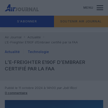
MENU
S'ABONNER
SOUTENIR AIR JOURNAL
Air Journal
Actualité
L’E-Freighter E190F d’Embraer certifié par la FAA
Actualité
Technologie
L’E-FREIGHTER E190F D’EMBRAER
CERTIFIÉ PAR LA FAA
Publié le 11 octobre 2024 à 14h00
par Joël Ricci
0 commentaire