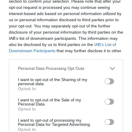
section to confirm your selection. Please note that after your
LAISSER UN COMMENTAIRE
opt-out request is processed you may continue seeing
interest-based ads based on personal information utilized by
us or personal information disclosed to third parties prior to
your opt-out. You may separately opt-out of the further
FAIRE UN DON
disclosure of your personal information by third parties on the
IAB’s list of downstream participants. This information may
also be disclosed by us to third parties on the
IAB’s List of
Appel aux lecteurs !
Downstream Participants
that may further disclose it to other
Soutenez Air Journal participez
à son
third parties.
développement !
Personal Data Processing Opt Outs
I want to opt-out of the Sharing of my
NOUS SOUTENIR
personal data.
Opted In
I want to opt-out of the Sale of my
Personal Data.
Opted In
I want to opt-out of processing my
Personal Data for Targeted Advertising.
Opted In
DERNIERS COMMENTAIRES