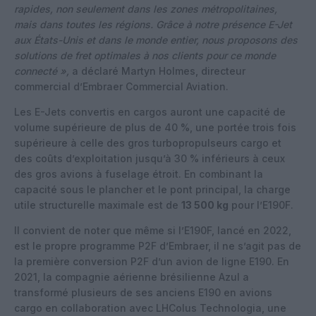
rapides, non seulement dans les zones métropolitaines,
mais dans toutes les régions. Grâce à notre présence E-Jet
aux États-Unis et dans le monde entier, nous proposons des
solutions de fret optimales à nos clients pour ce monde
connecté »,
a déclaré Martyn Holmes, directeur
commercial d’Embraer Commercial Aviation.
Les E-Jets convertis en cargos auront une capacité de
volume supérieure de plus de 40 %, une portée trois fois
supérieure à celle des gros turbopropulseurs cargo et
des coûts d’exploitation jusqu’à 30 % inférieurs à ceux
des gros avions à fuselage étroit. En combinant la
capacité sous le plancher et le pont principal, la charge
utile structurelle maximale est de
13 500 kg
pour l’E190F.
Il convient de noter que même si l’E190F, lancé en 2022,
est le propre programme P2F d’Embraer, il ne s’agit pas de
la première conversion P2F d’un avion de ligne E190. En
2021, la compagnie aérienne brésilienne Azul a
transformé plusieurs de ses anciens E190 en avions
cargo en collaboration avec LHColus Technologia, une