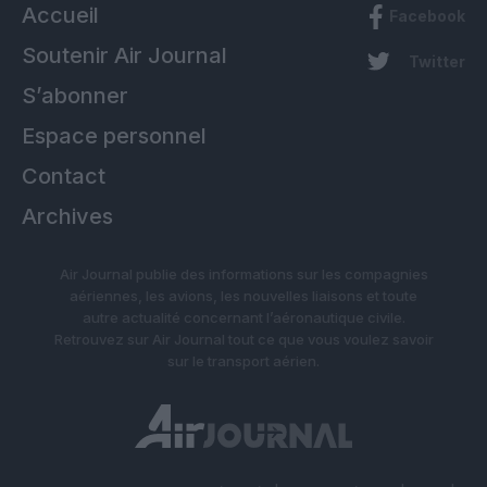
Accueil
Facebook
Soutenir Air Journal
Twitter
S’abonner
Espace personnel
Contact
Archives
Air Journal publie des informations sur les compagnies
aériennes, les avions, les nouvelles liaisons et toute
autre actualité concernant l’aéronautique civile.
Retrouvez sur Air Journal tout ce que vous voulez savoir
sur le transport aérien.