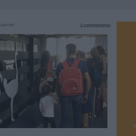
-Journal
2 commentaires