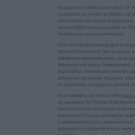
Voyager en famille coûte cher ! En 
souhaitant se rendre au Maroc cet 
réservations en classe Économique. E
minima 4000 euros pour aller en T
familles aux revenus modestes.
Une solution pratique gagne en popul
flexibilité financière. Son principal
d’avion sur plusieurs mois
, ce qui 
dépenses sur place, hébergement, res
Aujourd’hui, nombreuses sont les 
proposent ce service financier, ave
et réalisables en ligne au moment de
Pour exemple, Air France offre
deux 
de paiement Air France-KLM America
frais pour toute réservation d’un m
prestataire Oney qui permet de régle
supplémentaires par carte bancaire 
paiement est disponible sous réserv