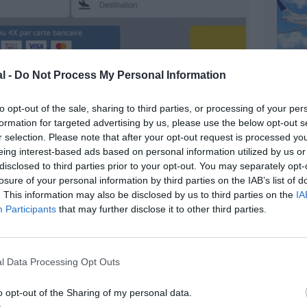
l -
Do Not Process My Personal Information
to opt-out of the sale, sharing to third parties, or processing of your per
formation for targeted advertising by us, please use the below opt-out s
r selection. Please note that after your opt-out request is processed y
eing interest-based ads based on personal information utilized by us or
@Monde du Voyage
disclosed to third parties prior to your opt-out. You may separately opt-
losure of your personal information by third parties on the IAB’s list of
. This information may also be disclosed by us to third parties on the
IA
Participants
that may further disclose it to other third parties.
z apprécié l’article ?
-nous, faites un don !
l Data Processing Opt Outs
o opt-out of the Sharing of my personal data.
OUS SOUTENIR