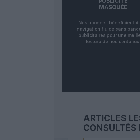
PUBLICITÉ
MASQUÉE
Nos abonnés bénéficient d
navigation fluide sans ban
publicitaires pour une meill
lecture de nos contenus
ARTICLES LE
CONSULTÉS 