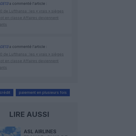
GE13
a commenté l'article :
 de Lufthansa : les « vrais » sièges
lot en classe Affaires deviennent
ants
GE13
a commenté l'article :
 de Lufthansa : les « vrais » sièges
lot en classe Affaires deviennent
ants
crédit
paiement en plusieurs fois
LIRE AUSSI
ASL AIRLINES