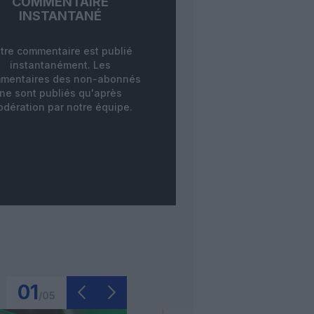
COMMENTAIRE
INSTANTANÉ
tre commentaire est publié
instantanément. Les
mentaires des non-abonnés
ne sont publiés qu'après
dération par notre équipe.
01
/
05