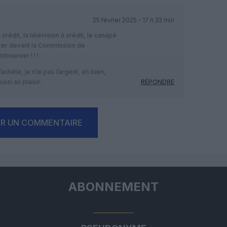
25 février 2025 - 17 h 33 min
crédit, la télévision à crédit, le canapé
eurer devant la Commission de
bourser ! ! !
j’achète, je n’ai pas l’argent, eh bien,
ussi au plaisir.
RÉPONDRE
ER UN COMMENTAIRE
ABONNEMENT