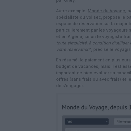
par Oney.
Autre exemple,
Monde du Voyage
, 
spécialiste du vol sec, propose le p
espace de réservation sur la majorit
particulièrement par les voyageurs s
et en Algérie, selon le voyagiste fra
toute simplicité, à condition d’utilise
votre réservation
“, précise le voyagis
En résumé, le paiement en plusieurs 
budget de vacances, mais il est essen
important de bien évaluer sa capaci
offres (sans frais ou avec frais) et
de s’engager.