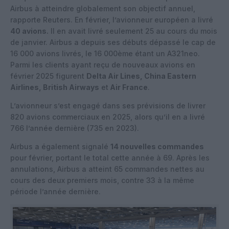
Airbus à atteindre globalement son objectif annuel,
rapporte Reuters. En février, l’avionneur européen a livré
40 avions.
Il en avait livré seulement 25 au cours du mois
de janvier. Airbus a depuis ses débuts dépassé le cap de
16 000 avions livrés, le 16 000ème étant un A321neo.
Parmi les clients ayant reçu de nouveaux avions en
février 2025 figurent
Delta Air Lines, China Eastern
Airlines, British Airways
et
Air France
.
L’avionneur s’est engagé dans ses prévisions de livrer
820 avions commerciaux en 2025, alors qu’il en a livré
766 l’année dernière (735 en 2023).
Airbus a également signalé
14 nouvelles commandes
pour février, portant le total cette année à 69. Après les
annulations, Airbus a atteint 65 commandes nettes au
cours des deux premiers mois, contre 33 à la même
période l’année dernière.