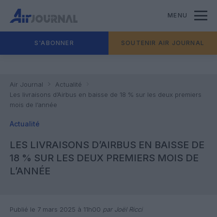
MENU
S'ABONNER
SOUTENIR AIR JOURNAL
Air Journal
Actualité
Les livraisons d’Airbus en baisse de 18 % sur les deux premiers
mois de l’année
Actualité
LES LIVRAISONS D’AIRBUS EN BAISSE DE
18 % SUR LES DEUX PREMIERS MOIS DE
L’ANNÉE
Publié le 7 mars 2025 à 11h00
par Joël Ricci