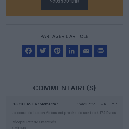
NOUS SOUTENIR
PARTAGER L'ARTICLE
Facebook
Twitter
Pinterest
LinkedIn
Email
Print
COMMENTAIRE(S)
CHECK LAST
a commenté :
7 mars 2025 - 18 h 16 min
Le cours de l action Airbus est proche de son top à 174 Euros
Récapitulatif des marchés
> Airbus