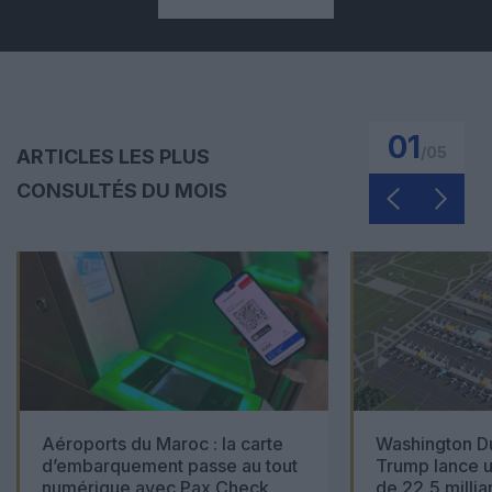
01
/
05
ARTICLES LES PLUS
CONSULTÉS DU MOIS
Aéroports du Maroc : la carte
Washington Du
d’embarquement passe au tout
Trump lance u
numérique avec Pax Check
de 22,5 millia