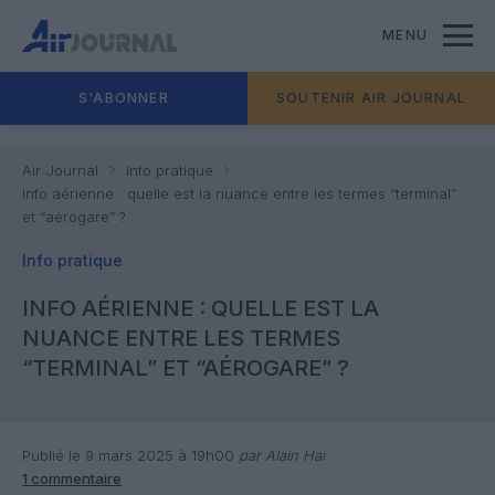
MENU
S'ABONNER
SOUTENIR AIR JOURNAL
Air Journal
Info pratique
Info aérienne : quelle est la nuance entre les termes “terminal”
et “aérogare” ?
Info pratique
INFO AÉRIENNE : QUELLE EST LA
NUANCE ENTRE LES TERMES
“TERMINAL” ET “AÉROGARE” ?
Publié le 9 mars 2025 à 19h00
par Alain Hai
1 commentaire