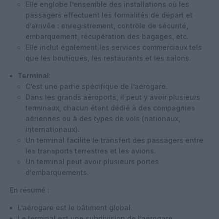
Elle englobe l’ensemble des installations où les
passagers effectuent les formalités de départ et
d’arrivée : enregistrement, contrôle de sécurité,
embarquement, récupération des bagages, etc.
Elle inclut également les services commerciaux tels
que les boutiques, les restaurants et les salons.
Terminal
:
C’est une partie spécifique de l’aérogare.
Dans les grands aéroports, il peut y avoir plusieurs
terminaux, chacun étant dédié à des compagnies
aériennes ou à des types de vols (nationaux,
internationaux).
Un terminal facilite le transfert des passagers entre
les transports terrestres et les avions.
Un terminal peut avoir plusieurs portes
d’embarquements.
En résumé :
L’aérogare est le bâtiment global.
Le terminal est une subdivision de l’aérogare.