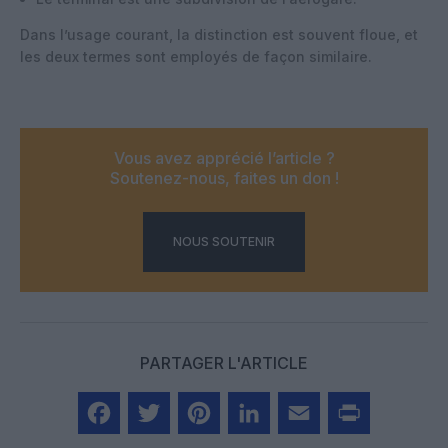
Dans l’usage courant, la distinction est souvent floue, et
les deux termes sont employés de façon similaire.
Vous avez apprécié l’article ?
Soutenez-nous, faites un don !
NOUS SOUTENIR
PARTAGER L'ARTICLE