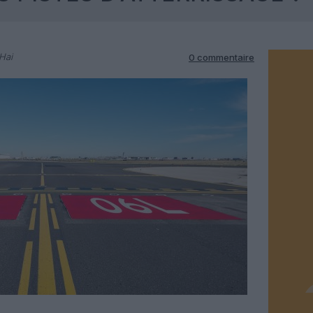
Hai
0 commentaire