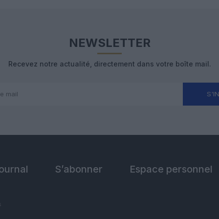
NEWSLETTER
Recevez notre actualité, directement dans votre boîte mail.
S'I
Journal
S’abonner
Espace personnel
s